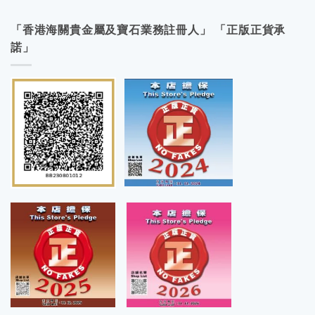
「香港海關貴金屬及寶石業務註冊人」 「正版正貨承
諾」