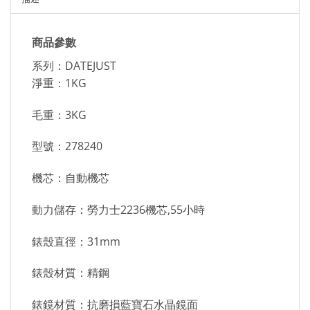
商品參數
系列：DATEJUST
淨重：1KG
毛重：3KG
型號：278240
機芯：自動機芯
動力儲存：勞力士2236機芯,55小時
錶殼直徑：31mm
錶殼材質：精鋼
錶鏡材質：抗磨損藍寶石水晶鏡面