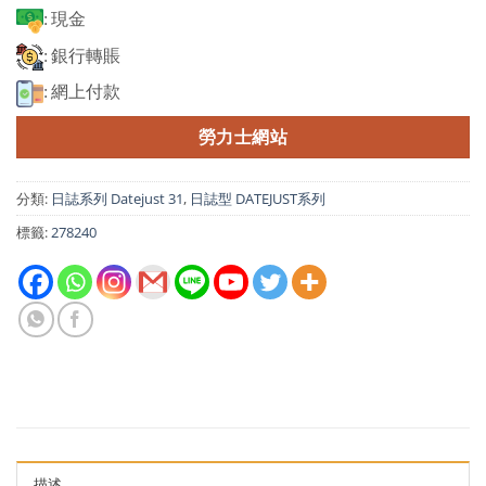
: 現金
: 銀行轉賬
: 網上付款
勞力士網站
分類:
日誌系列 Datejust 31
,
日誌型 DATEJUST系列
標籤:
278240
描述