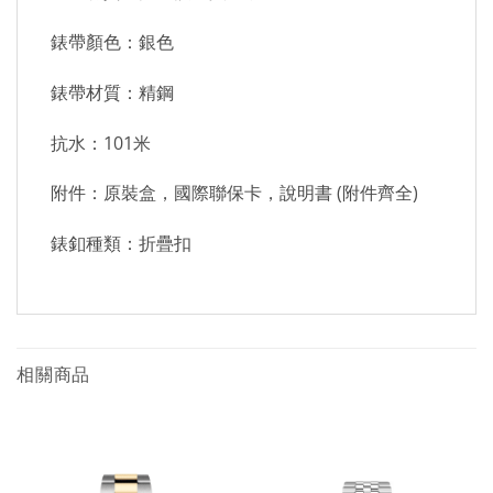
錶帶顏色：銀色
錶帶材質：精鋼
抗水：101米
附件：原裝盒，國際聯保卡，說明書 (附件齊全)
錶釦種類：折疊扣
相關商品