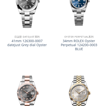
日誌型 DATEJUST系列
OYSTER PERPETUAL系列
41mm 126300-0007
34mm ROLEX Oyster
datejust Grey dial Oyster
Perpetual 124200-0003
BLUE