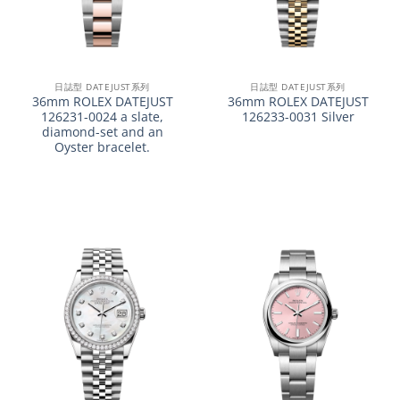
日誌型 DATEJUST系列
日誌型 DATEJUST系列
36mm ROLEX DATEJUST
36mm ROLEX DATEJUST
126231-0024 a slate,
126233-0031 Silver
diamond-set and an
Oyster bracelet.