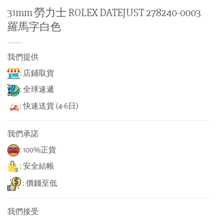
31mm 勞力士 ROLEX DATEJUST 278240-0003
羅馬字白色
我們提供
: 店鋪取貨
: 全球速遞
: 快速送貨 (4-6日)
我們承諾
: 100%正貨
: 安全結帳
: 價錢至低
我們接受