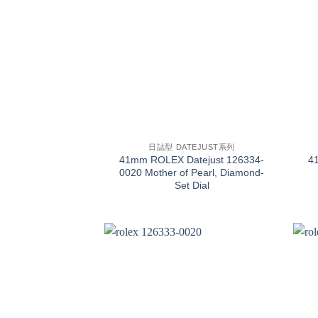
+
+
日誌型 DATEJUST系列
41mm ROLEX Datejust 126334-
4
0020 Mother of Pearl, Diamond-
Set Dial