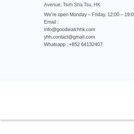
Avenue, Tsim Sha Tsu, HK
We’re open Monday – Friday, 12:00 – 19:
Email :
info@goodwatchhk.com
yhh.contact@gmail.com
Whatsapp :
+852 64132407