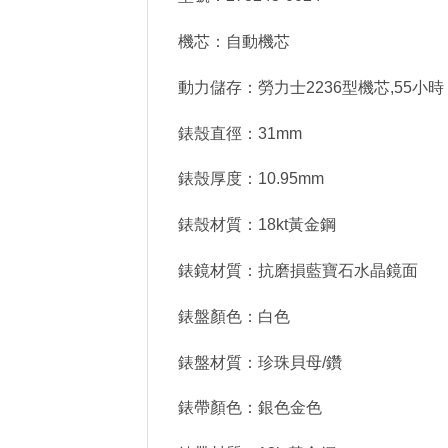
機芯：自動機芯
動力儲存：勞力士2236型機芯,55小時
錶殼直徑：31mm
錶殼厚度：10.95mm
錶殼材質：18kt黃金鋼
錶鏡材質：抗磨損藍寶石水晶鏡面
錶盤顏色：白色
錶盤材質：珍珠貝母/鑽
錶帶顏色：銀色金色