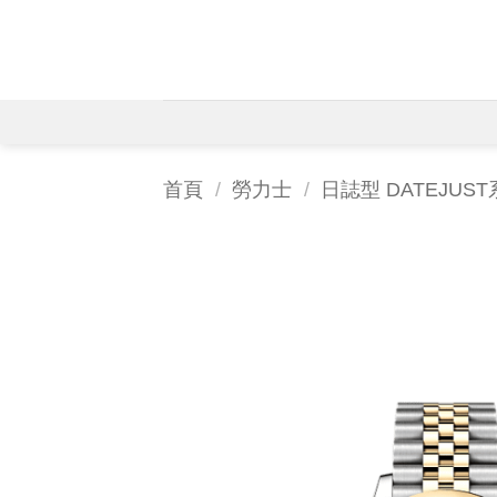
Skip
to
content
首頁
/
勞力士
/
日誌型 DATEJUS