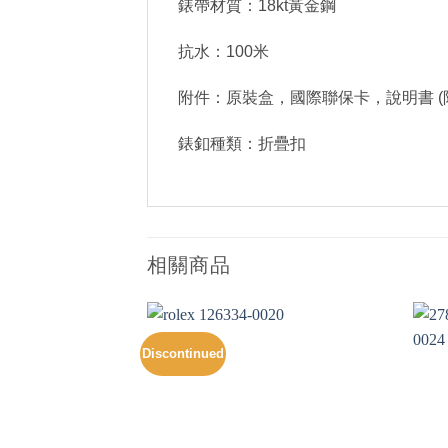
錶帶材質：18kt黃金鋼
抗水：100米
附件：原裝盒，國際聯保卡，說明書 (
錶釦種類：折疊扣
相關商品
Discontinued