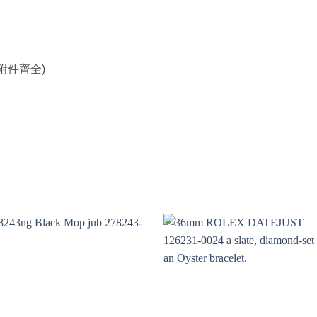
附件齊全)