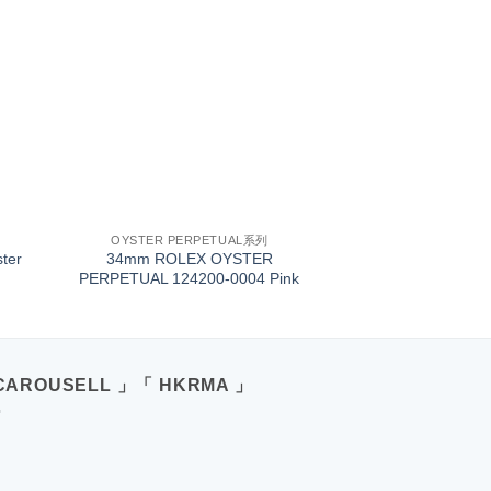
+
OYSTER PERPETUAL系列
ter
34mm ROLEX OYSTER
PERPETUAL 124200-0004 Pink
CAROUSELL 」「 HKRMA 」