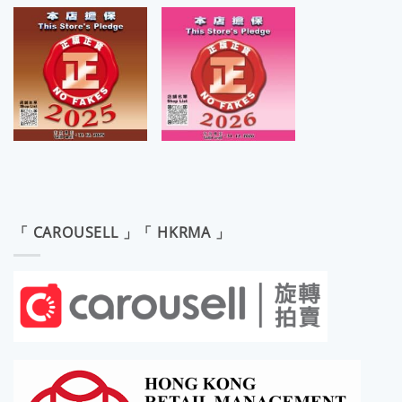
「 CAROUSELL 」「 HKRMA 」