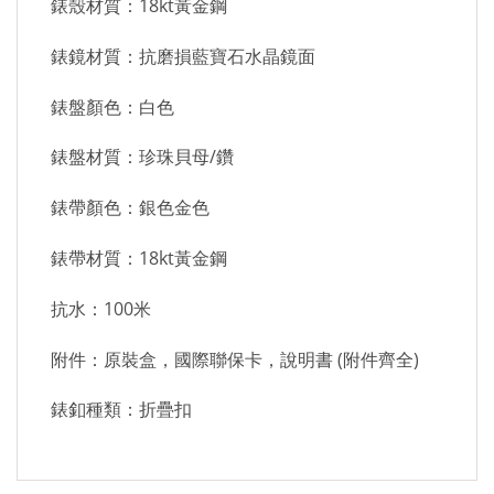
錶殼材質：18kt黃金鋼
錶鏡材質：抗磨損藍寶石水晶鏡面
錶盤顏色：白色
錶盤材質：珍珠貝母/鑽
錶帶顏色：銀色金色
錶帶材質：18kt黃金鋼
抗水：100米
附件：原裝盒，國際聯保卡，說明書 (附件齊全)
錶釦種類：折疊扣