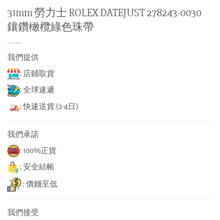
31mm 勞力士 ROLEX DATEJUST 278243-0030
鑲鑽橄欖綠色珠帶
我們提供
: 店鋪取貨
: 全球速遞
: 快速送貨 (2-4日)
我們承諾
: 100%正貨
: 安全結帳
: 價錢至低
我們接受