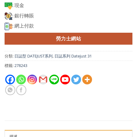
: 現金
: 銀行轉賬
: 網上付款
勞力士網站
分類:
日誌型 DATEJUST系列
,
日誌系列 Datejust 31
標籤:
278243
描述