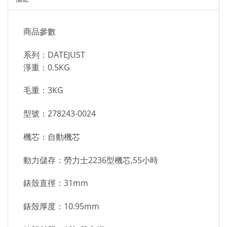
商品參數
系列：DATEJUST
淨重：0.5KG
毛重：3KG
型號：278243-0024
機芯：自動機芯
動力儲存：勞力士2236型機芯,55小時
錶殼直徑：31mm
錶殼厚度：10.95mm