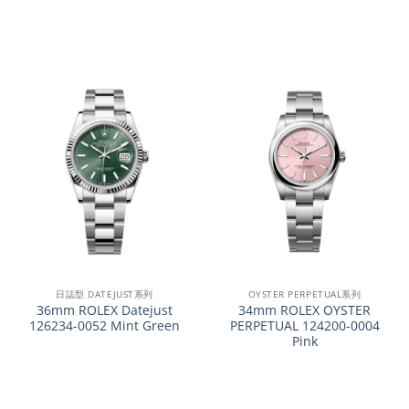
日誌型 DATEJUST系列
OYSTER PERPETUAL系列
36mm ROLEX Datejust
34mm ROLEX OYSTER
126234-0052 Mint Green
PERPETUAL 124200-0004
Pink