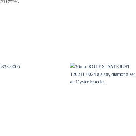
附件齊全)