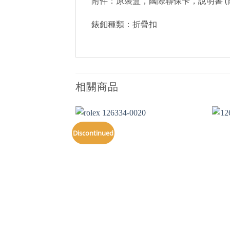
附件：原裝盒，國際聯保卡，說明書 (
錶釦種類：折疊扣
相關商品
Discontinued