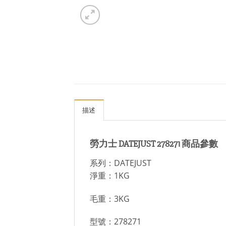
描述
勞力士 DATEJUST 278271 商品參數
系列：DATEJUST
淨重：1KG
毛重：3KG
型號：278271