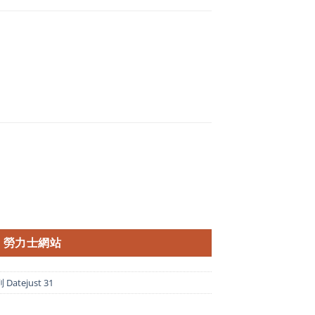
勞力士網站
atejust 31