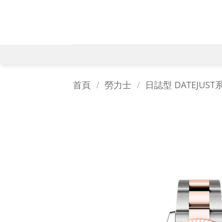
Skip
to
content
首頁
/
勞力士
/
日誌型 DATEJUST