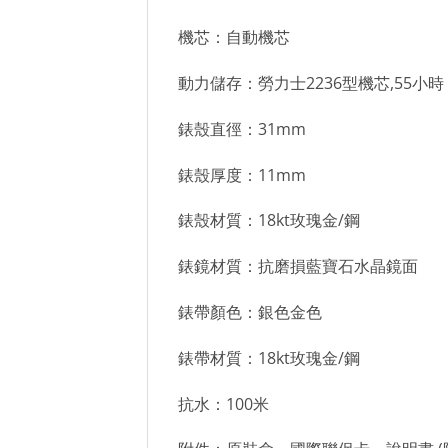
機芯：自動機芯
動力儲存：勞力士2236型機芯,55小時
錶殼直徑：31mm
錶殼厚度：11mm
錶殼材質：18kt玫瑰金/鋼
錶鏡材質：抗磨損藍寶石水晶鏡面
錶帶顏色：銀色金色
錶帶材質：18kt玫瑰金/鋼
抗水：100米