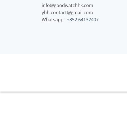
info@goodwatchhk.com
yhh.contact@gmail.com
Whatsapp :
+852 64132407