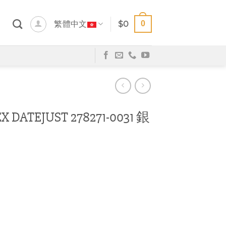
0
繁體中文
$
0
DATEJUST 278271-0031 銀