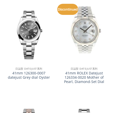
Discontinued
日誌型 DATEJUST系列
日誌型 DATEJUST系列
41mm 126300-0007
41mm ROLEX Datejust
datejust Grey dial Oyster
126334-0020 Mother of
Pearl, Diamond-Set Dial