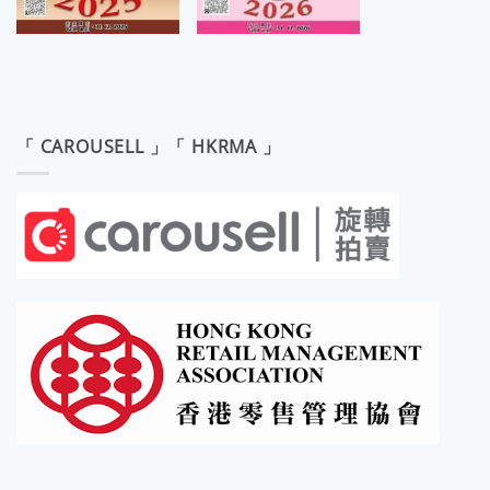
「 CAROUSELL 」「 HKRMA 」