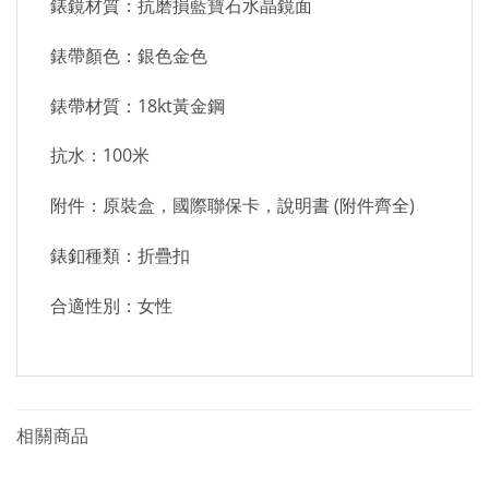
錶鏡材質：抗磨損藍寶石水晶鏡面
錶帶顏色：銀色金色
錶帶材質：18kt黃金鋼
抗水：100米
附件：原裝盒，國際聯保卡，說明書 (附件齊全)
錶釦種類：折疊扣
合適性別：女性
相關商品