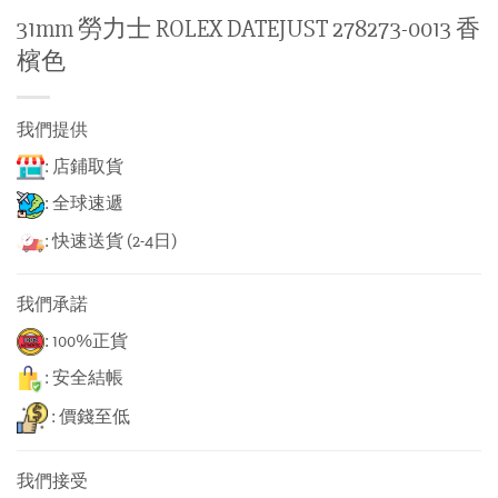
31mm 勞力士 ROLEX DATEJUST 278273-0013 香
檳色
我們提供
: 店鋪取貨
: 全球速遞
: 快速送貨 (2-4日)
我們承諾
: 100%正貨
: 安全結帳
: 價錢至低
我們接受