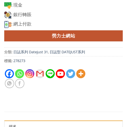
: 現金
: 銀行轉賬
: 網上付款
勞力士網站
分類:
日誌系列 Datejust 31
,
日誌型 DATEJUST系列
標籤:
278273
描述