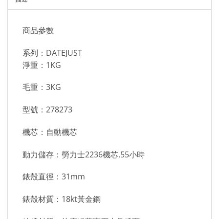
商品參數
系列：DATEJUST
淨重：1KG
毛重：3KG
型號：278273
機芯：自動機芯
動力儲存：勞力士2236機芯,55小時
錶殼直徑：31mm
錶殼材質：18kt黃金鋼