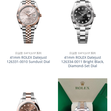
日誌型 DATEJUST系列
日誌型 DATEJUST系列
41mm ROLEX Datejust
41mm ROLEX Datejust
126331-0010 Sundust Dial
126334-0011 Bright Black,
Diamond-Set Dial