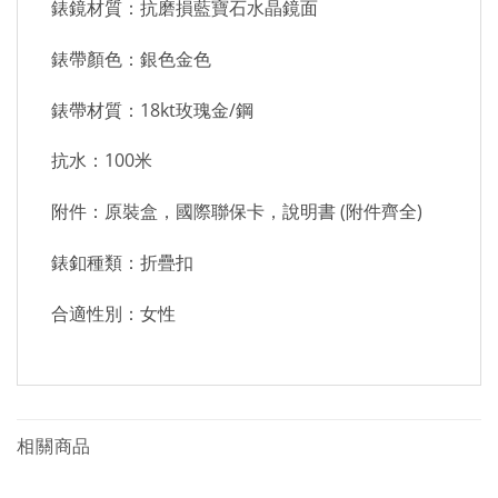
錶鏡材質：抗磨損藍寶石水晶鏡面
錶帶顏色：銀色金色
錶帶材質：18kt玫瑰金/鋼
抗水：100米
附件：原裝盒，國際聯保卡，說明書 (附件齊全)
錶釦種類：折疊扣
合適性別：女性
相關商品