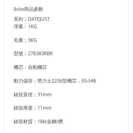
Rolex商品參數
系列：DATEJUST
淨重：1KG
毛重：3KG
型號：278383RBR
機芯：自動機芯
動力儲存：勞力士2236型機芯，55小時
錶殼直徑：31mm
錶殼厚度：11mm
錶殼材質：18kt金鋼/鑽