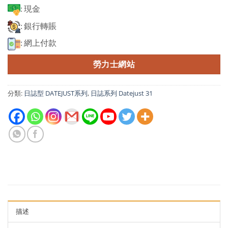
: 現金
: 銀行轉賬
: 網上付款
勞力士網站
分類:
日誌型 DATEJUST系列
,
日誌系列 Datejust 31
描述