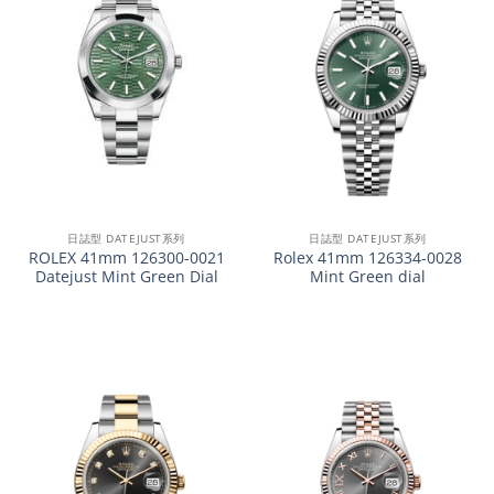
日誌型 DATEJUST系列
日誌型 DATEJUST系列
ROLEX 41mm 126300-0021
Rolex 41mm 126334-0028
Datejust Mint Green Dial
Mint Green dial