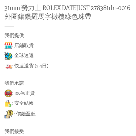
31mm 勞力士 ROLEX DATEJUST 278381rbr-0016
外圈鑲鑽羅馬字橄欖綠色珠帶
我們提供
: 店鋪取貨
: 全球速遞
: 快速送貨 (2-4日)
我們承諾
: 100%正貨
: 安全結帳
: 價錢至低
我們接受