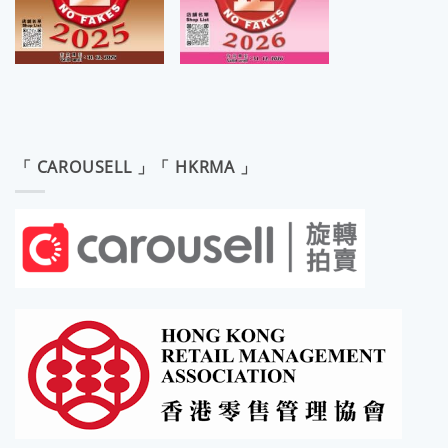
「 CAROUSELL 」「 HKRMA 」