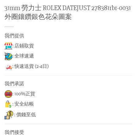
31mm 勞力士 ROLEX DATEJUST 278381rbr-0031
外圈鑲鑽銀色花朵圖案
我們提供
: 店鋪取貨
: 全球速遞
: 快速送貨 (2-4日)
我們承諾
: 100%正貨
: 安全結帳
: 價錢至低
我們接受