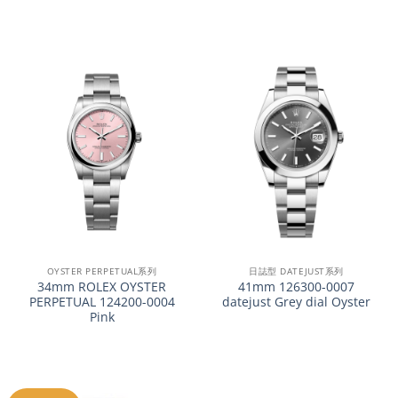
OYSTER PERPETUAL系列
日誌型 DATEJUST系列
34mm ROLEX OYSTER
41mm 126300-0007
PERPETUAL 124200-0004
datejust Grey dial Oyster
Pink