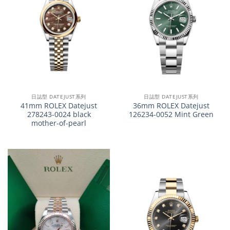
日誌型 DATEJUST系列
日誌型 DATEJUST系列
41mm ROLEX Datejust
36mm ROLEX Datejust
278243-0024 black
126234-0052 Mint Green
mother-of-pearl