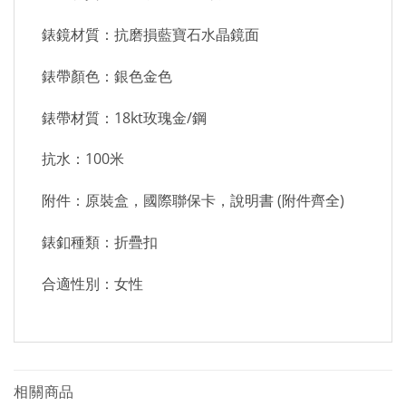
錶鏡材質：抗磨損藍寶石水晶鏡面
錶帶顏色：銀色金色
錶帶材質：18kt玫瑰金/鋼
抗水：100米
附件：原裝盒，國際聯保卡，說明書 (附件齊全)
錶釦種類：折疊扣
合適性別：女性
相關商品