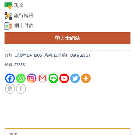
: 現金
: 銀行轉賬
: 網上付款
勞力士網站
分類:
日誌型 DATEJUST系列
,
日誌系列 Datejust 31
標籤:
278381
描述