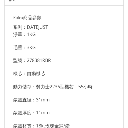
Rolex商品參數
系列：DATEJUST
淨重：1KG
毛重：3KG
型號：278381RBR
機芯：自動機芯
動力儲存：勞力士2236型機芯，55小時
錶殼直徑：31mm
錶殼厚度：11mm
錶殼材質：18kt玫瑰金鋼/鑽