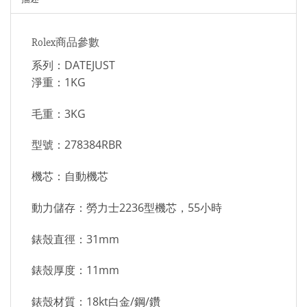
Rolex商品參數
系列：DATEJUST
淨重：1KG
毛重：3KG
型號：278384RBR
機芯：自動機芯
動力儲存：勞力士2236型機芯，55小時
錶殼直徑：31mm
錶殼厚度：11mm
錶殼材質：18kt白金/鋼/鑽