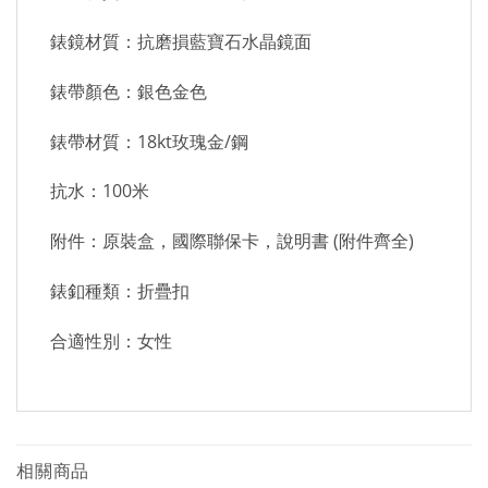
錶鏡材質：抗磨損藍寶石水晶鏡面
錶帶顏色：銀色金色
錶帶材質：18kt玫瑰金/鋼
抗水：100米
附件：原裝盒，國際聯保卡，說明書 (附件齊全)
錶釦種類：折疊扣
合適性別：女性
相關商品