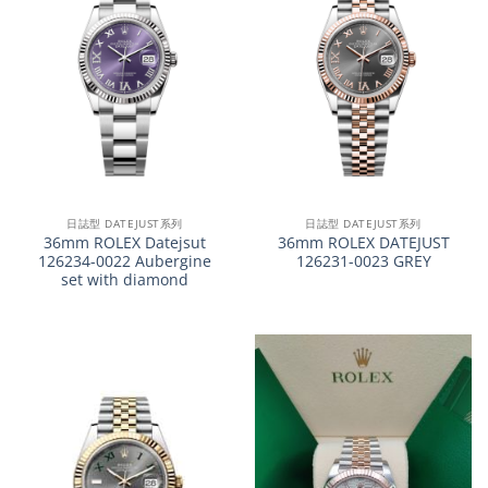
日誌型 DATEJUST系列
日誌型 DATEJUST系列
36mm ROLEX Datejsut
36mm ROLEX DATEJUST
126234-0022 Aubergine
126231-0023 GREY
set with diamond