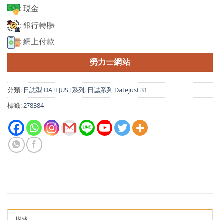
: 現金
: 銀行轉賬
: 網上付款
勞力士網站
分類:
日誌型 DATEJUST系列
,
日誌系列 Datejust 31
標籤:
278384
描述