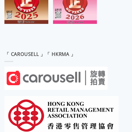
「 CAROUSELL 」「 HKRMA 」