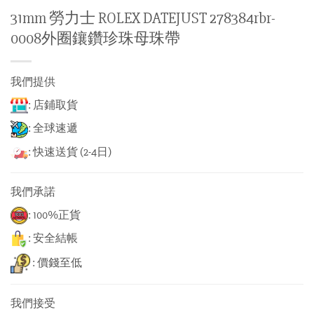
31mm 勞力士 ROLEX DATEJUST 278384rbr-
0008外圈鑲鑽珍珠母珠帶
我們提供
: 店鋪取貨
: 全球速遞
: 快速送貨 (2-4日)
我們承諾
: 100%正貨
: 安全結帳
: 價錢至低
我們接受