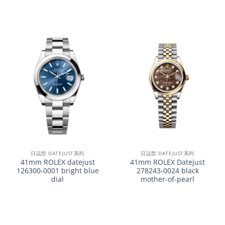
日誌型 DATEJUST系列
日誌型 DATEJUST系列
41mm ROLEX datejust
41mm ROLEX Datejust
126300-0001 bright blue
278243-0024 black
dial
mother-of-pearl