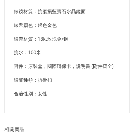
錶鏡材質：抗磨損藍寶石水晶鏡面
錶帶顏色：銀色金色
錶帶材質：18kt玫瑰金/鋼
抗水：100米
附件：原裝盒，國際聯保卡，說明書 (附件齊全)
錶釦種類：折疊扣
合適性別：女性
相關商品