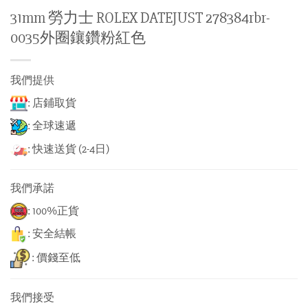
31mm 勞力士 ROLEX DATEJUST 278384rbr-
0035外圈鑲鑽粉紅色
我們提供
: 店鋪取貨
: 全球速遞
: 快速送貨 (2-4日)
我們承諾
: 100%正貨
: 安全結帳
: 價錢至低
我們接受