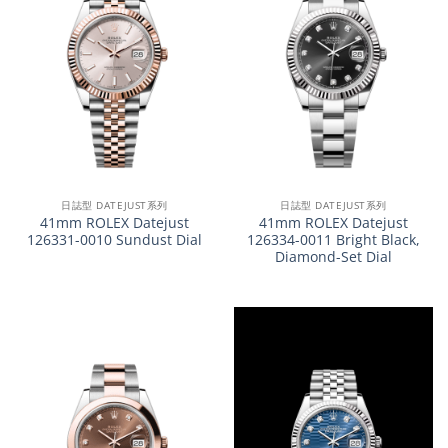
日誌型 DATEJUST系列
日誌型 DATEJUST系列
41mm ROLEX Datejust
41mm ROLEX Datejust
126331-0010 Sundust Dial
126334-0011 Bright Black,
Diamond-Set Dial