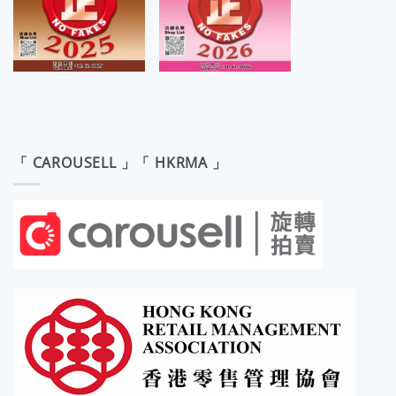
「 CAROUSELL 」「 HKRMA 」