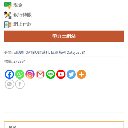
: 現金
: 銀行轉賬
: 網上付款
勞力士網站
分類:
日誌型 DATEJUST系列
,
日誌系列 Datejust 31
標籤:
278384
描述