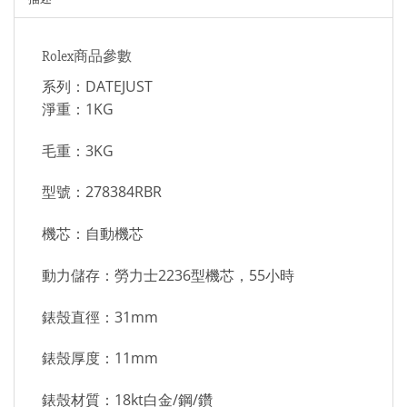
Rolex商品參數
系列：DATEJUST
淨重：1KG
毛重：3KG
型號：278384RBR
機芯：自動機芯
動力儲存：勞力士2236型機芯，55小時
錶殼直徑：31mm
錶殼厚度：11mm
錶殼材質：18kt白金/鋼/鑽