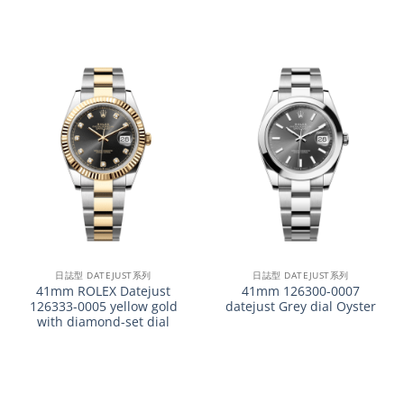
日誌型 DATEJUST系列
日誌型 DATEJUST系列
41mm ROLEX Datejust
41mm 126300-0007
126333-0005 yellow gold
datejust Grey dial Oyster
with diamond-set dial