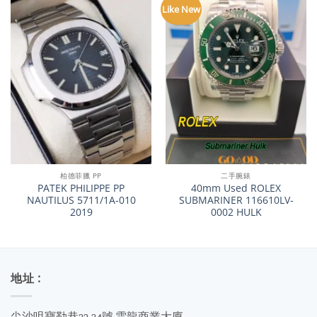
Like New
柏德菲臘 PP
二手腕錶
PATEK PHILIPPE PP
40mm Used ROLEX
NAUTILUS 5711/1A-010
SUBMARINER 116610LV-
2019
0002 HULK
地址 :
尖沙咀寶勒巷22-24號 雲龍商業大廈