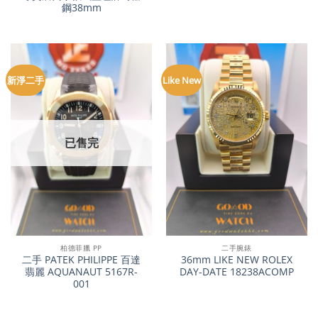
鋼38mm
新淨二手
Like New
已售完
柏德菲臘 PP
二手腕錶
二手 PATEK PHILIPPE 百達
36mm LIKE NEW ROLEX
翡麗 AQUANAUT 5167R-
DAY-DATE 18238ACOMP
001