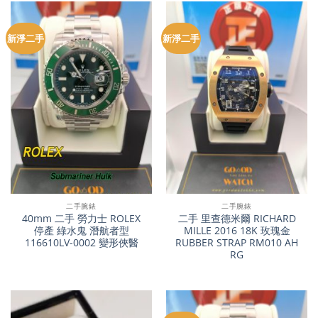
新淨二手
新淨二手
二手腕錶
二手腕錶
40mm 二手 勞力士 ROLEX
二手 里查德米爾 RICHARD
停產 綠水鬼 潛航者型
MILLE 2016 18K 玫瑰金
116610LV-0002 變形俠醫
RUBBER STRAP RM010 AH
RG