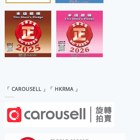
「 CAROUSELL 」「 HKRMA 」