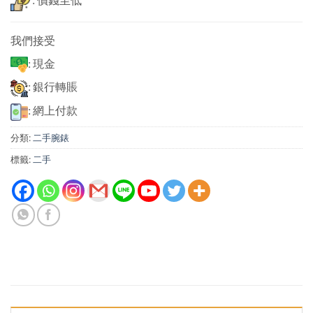
: 價錢至低
我們接受
: 現金
: 銀行轉賬
: 網上付款
分類:
二手腕錶
標籤:
二手