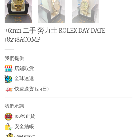
36mm 二手 勞力士 ROLEX DAY-DATE
18238ACOMP
我們提供
: 店鋪取貨
: 全球速遞
: 快速送貨 (2-4日)
我們承諾
: 100%正貨
: 安全結帳