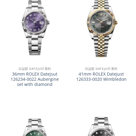
日誌型 DATEJUST系列
日誌型 DATEJUST系列
36mm ROLEX Datejsut
41mm ROLEX Datejust
126234-0022 Aubergine
126333-0020 Wimbledon
set with diamond