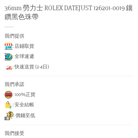
36mm 勞力士 ROLEX DATEJUST 126201-0019 鑲
鑽黑色珠帶
我們提供
: 店鋪取貨
: 全球速遞
: 快速送貨 (2-4日)
我們承諾
: 100%正貨
: 安全結帳
: 價錢至低
我們接受