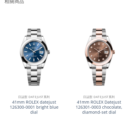
相關商品
日誌型 DATEJUST系列
日誌型 DATEJUST系列
41mm ROLEX datejust
41mm ROLEX Datejust
126300-0001 bright blue
126301-0003 chocolate,
dial
diamond-set dial