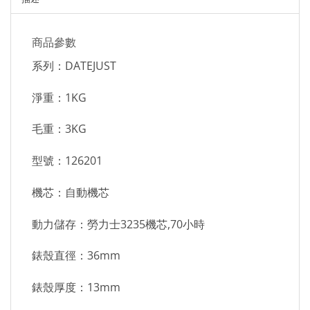
商品參數
系列：DATEJUST
淨重：1KG
毛重：3KG
型號：126201
機芯：自動機芯
動力儲存：勞力士3235機芯,70小時
錶殼直徑：36mm
錶殼厚度：13mm