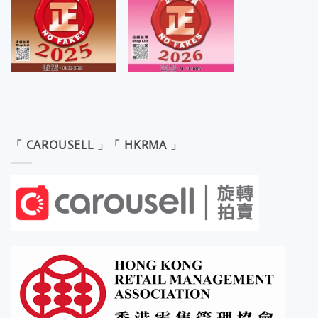
「 CAROUSELL 」「 HKRMA 」