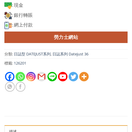
: 現金
: 銀行轉賬
: 網上付款
勞力士網站
分類:
日誌型 DATEJUST系列
,
日誌系列 Datejust 36
標籤:
126201
描述