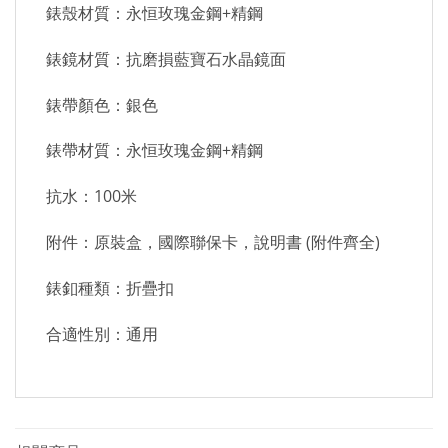
錶殼材質：永恒玫瑰金鋼+精鋼
錶鏡材質：抗磨損藍寶石水晶鏡面
錶帶顏色：銀色
錶帶材質：永恒玫瑰金鋼+精鋼
抗水：100米
附件：原裝盒，國際聯保卡，說明書 (附件齊全)
錶釦種類：折疊扣
合適性別：通用