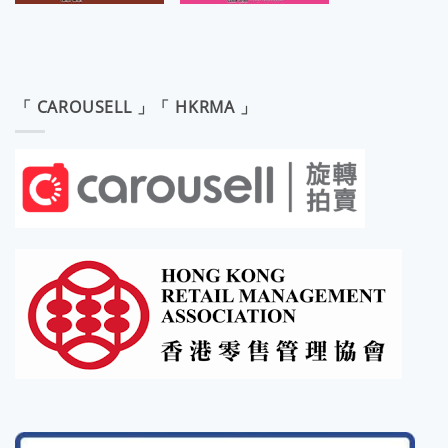
「 CAROUSELL 」「 HKRMA 」