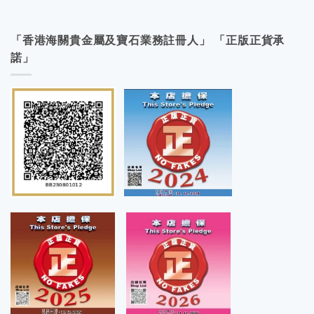
「香港海關貴金屬及寶石業務註冊人」 「正版正貨承
諾」