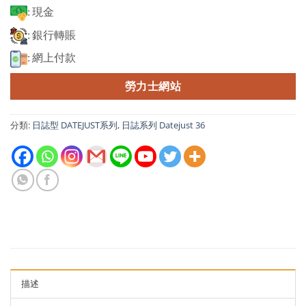
: 現金
: 銀行轉賬
: 網上付款
勞力士網站
分類:
日誌型 DATEJUST系列
,
日誌系列 Datejust 36
描述