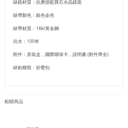
錶鏡材質：抗磨損藍寶石水晶鏡面
錶帶顏色：銀色金色
錶帶材質：18kt黃金鋼
抗水：100米
附件：原裝盒，國際聯保卡，說明書 (附件齊全)
錶釦種類：折疊扣
相關商品