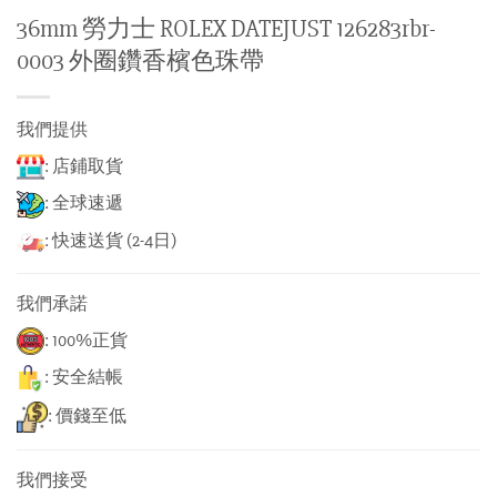
36mm 勞力士 ROLEX DATEJUST 126283rbr-
0003 外圈鑽香檳色珠帶
我們提供
: 店鋪取貨
: 全球速遞
: 快速送貨 (2-4日)
我們承諾
: 100%正貨
: 安全結帳
: 價錢至低
我們接受