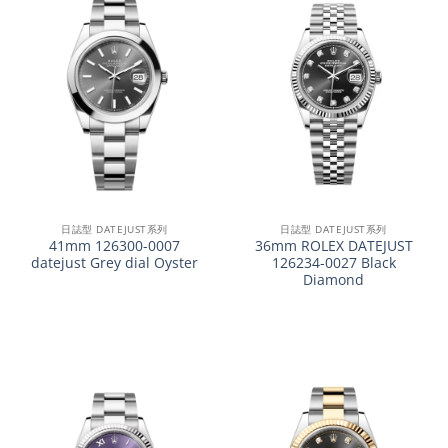
日誌型 DATEJUST系列
日誌型 DATEJUST系列
41mm 126300-0007
36mm ROLEX DATEJUST
datejust Grey dial Oyster
126234-0027 Black
Diamond