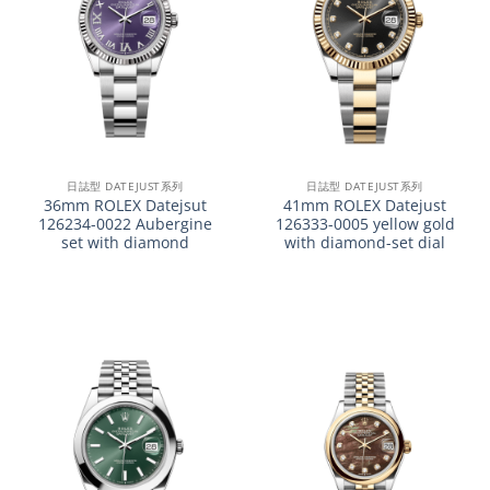
日誌型 DATEJUST系列
日誌型 DATEJUST系列
36mm ROLEX Datejsut
41mm ROLEX Datejust
126234-0022 Aubergine
126333-0005 yellow gold
set with diamond
with diamond-set dial