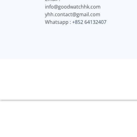
info@goodwatchhk.com
yhh.contact@gmail.com
Whatsapp :
+852 64132407