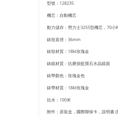
型號：128235
機芯：自動機芯
動力儲存：勞力士3255型機芯，70小
錶殼直徑：36mm
錶殼材質：18kt玫瑰金
錶鏡材質：抗磨損藍寶石水晶鏡面
錶帶顏色：玫瑰金色
錶帶材質：18kt玫瑰金
抗水：100米
附件：原裝盒，國際聯保卡，說明書 (