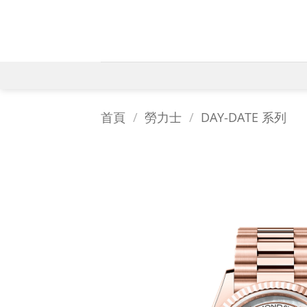
Skip
to
content
首頁
/
勞力士
/
DAY-DATE 系列