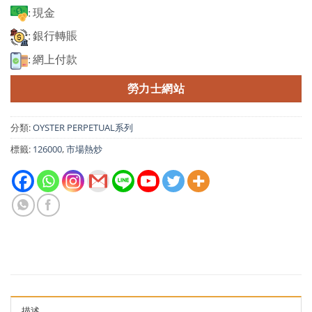
: 現金
: 銀行轉賬
: 網上付款
勞力士網站
分類:
OYSTER PERPETUAL系列
標籤:
126000
,
市場熱炒
描述