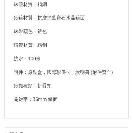
錶殼材質：精鋼
錶鏡材質：抗磨損藍寶石水晶鏡面
錶帶顏色：銀色
錶帶材質：精鋼
抗水：100米
附件：原裝盒，國際聯保卡，說明書 (附件齊全)
錶釦種類：折疊扣
關鍵字：36mm 綠面