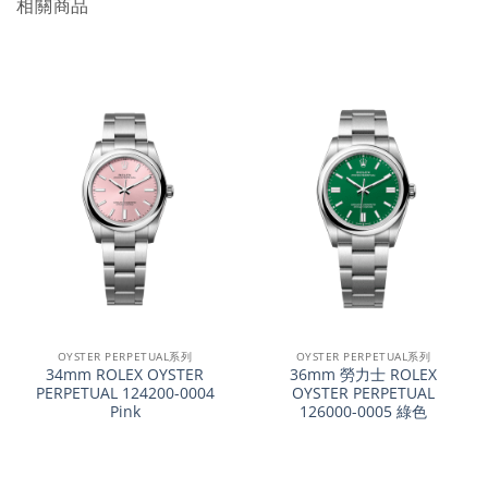
相關商品
OYSTER PERPETUAL系列
OYSTER PERPETUAL系列
34mm ROLEX OYSTER
36mm 勞力士 ROLEX
PERPETUAL 124200-0004
OYSTER PERPETUAL
Pink
126000-0005 綠色