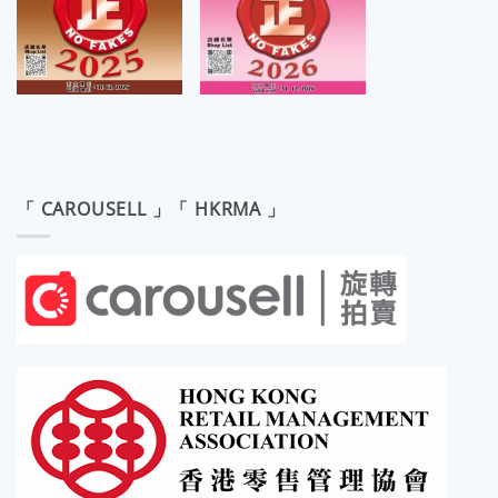
「 CAROUSELL 」「 HKRMA 」