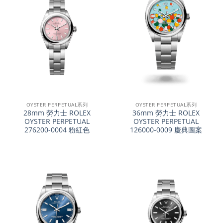
OYSTER PERPETUAL系列
OYSTER PERPETUAL系列
28mm 勞力士 ROLEX
36mm 勞力士 ROLEX
OYSTER PERPETUAL
OYSTER PERPETUAL
276200-0004 粉紅色
126000-0009 慶典圖案