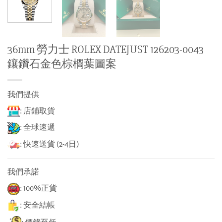
36mm 勞力士 ROLEX DATEJUST 126203-0043
鑲鑽石金色棕櫚葉圖案
我們提供
: 店鋪取貨
: 全球速遞
: 快速送貨 (2-4日)
我們承諾
: 100%正貨
: 安全結帳