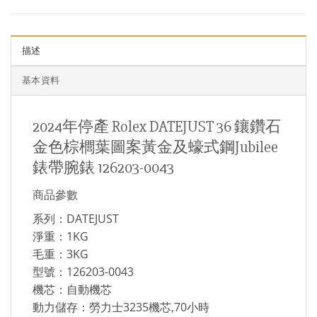
描述
基本資料
2024年停產 Rolex DATEJUST 36 鑲鑽石
金色棕櫚葉圖案黃金及蠔式鋼Jubilee
錶帶腕錶 126203-0043
商品參數
系列：DATEJUST
淨重：1KG
毛重：3KG
型號：126203-0043
機芯：自動機芯
動力儲存：勞力士3235機芯,70小時