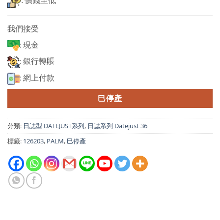
: 價錢至低
我們接受
: 現金
: 銀行轉賬
: 網上付款
巳停產
分類:
日誌型 DATEJUST系列
,
日誌系列 Datejust 36
標籤:
126203
,
PALM
,
巳停產