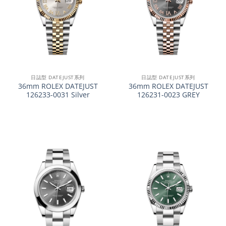
日誌型 DATEJUST系列
日誌型 DATEJUST系列
36mm ROLEX DATEJUST
36mm ROLEX DATEJUST
126233-0031 Silver
126231-0023 GREY