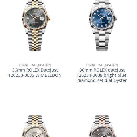
日誌型 DATEJUST系列
日誌型 DATEJUST系列
36mm ROLEX Datejust
36mm ROLEX datejust
126233-0035 WIMBLEDON
126234-0038 bright blue,
diamond-set dial Oyster