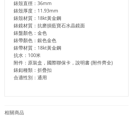
錶殼直徑：36mm
錶殼厚度：11.93mm
錶殼材質：18kt黃金鋼
錶鏡材質：抗磨損藍寶石水晶鏡面
錶盤顏色：金色
錶帶顏色：銀色金色
錶帶材質：18kt黃金鋼
抗水：100米
附件：原裝盒，國際聯保卡，說明書 (附件齊全)
錶釦種類：折疊扣
合適性別：通用
相關商品