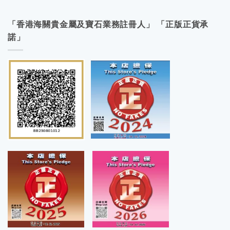
「香港海關貴金屬及寶石業務註冊人」 「正版正貨承
諾」