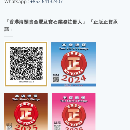
Whatsapp :
+852 64132407
「香港海關貴金屬及寶石業務註冊人」 「正版正貨承
諾」