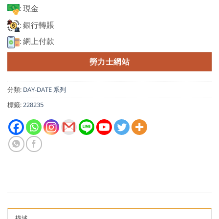
: 現金
: 銀行轉賬
: 網上付款
勞力士網站
分類:
DAY-DATE 系列
標籤:
228235
描述