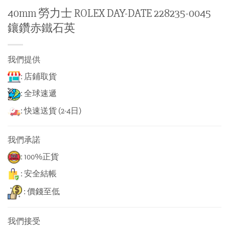
40mm 勞力士 ROLEX DAY-DATE 228235-0045
鑲鑽赤鐵石英
我們提供
: 店鋪取貨
: 全球速遞
: 快速送貨 (2-4日)
我們承諾
: 100%正貨
: 安全結帳
: 價錢至低
我們接受