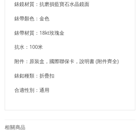
錶鏡材質：抗磨損藍寶石水晶鏡面
錶帶顏色：金色
錶帶材質：18kt玫瑰金
抗水：100米
附件：原裝盒，國際聯保卡，說明書 (附件齊全)
錶釦種類：折疊扣
合適性別：通用
相關商品