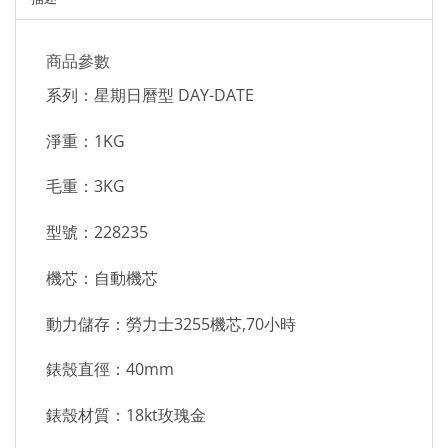
商品參數
系列：星期日曆型 DAY-DATE
淨重：1KG
毛重：3KG
型號：228235
機芯：自動機芯
動力儲存：勞力士3255機芯,70小時
錶殼直徑：40mm
錶殼材質：18kt玫瑰金