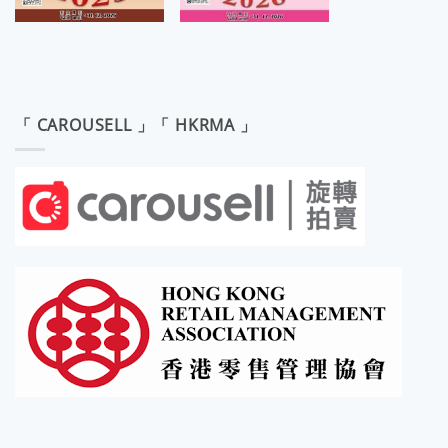
「 CAROUSELL 」「 HKRMA 」