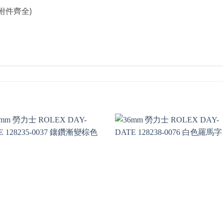
附件齊全)