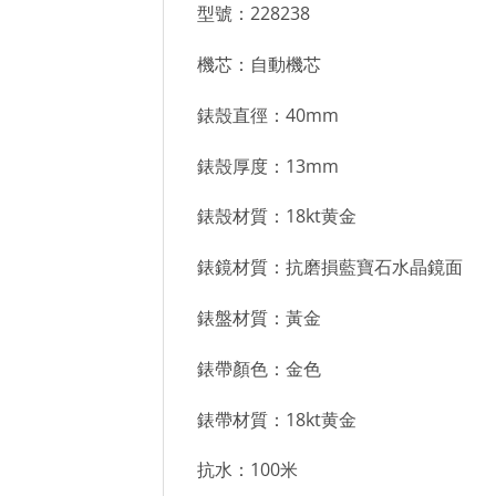
型號：228238
機芯：自動機芯
錶殼直徑：40mm
錶殼厚度：13mm
錶殼材質：18kt黄金
錶鏡材質：抗磨損藍寶石水晶鏡面
錶盤材質：黃金
錶帶顏色：金色
錶帶材質：18kt黄金
抗水：100米