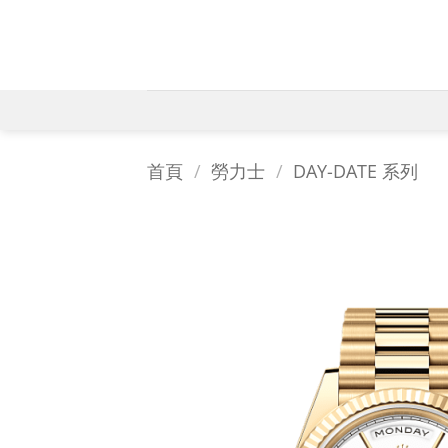
Skip
to
content
首頁
/
勞力士
/
DAY-DATE 系列