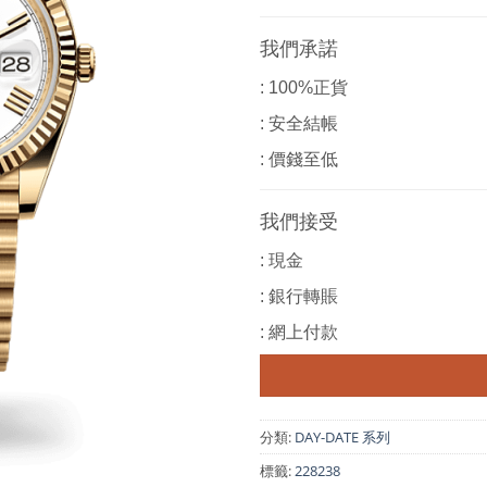
我們承諾
: 100%正貨
: 安全結帳
: 價錢至低
我們接受
: 現金
: 銀行轉賬
: 網上付款
分類:
DAY-DATE 系列
標籤:
228238