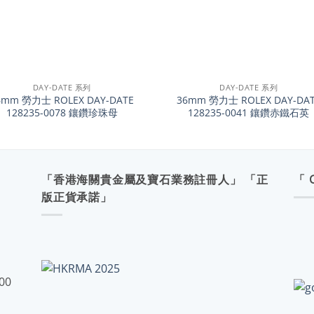
+
DAY-DATE 系列
DAY-DATE 系列
6mm 勞力士 ROLEX DAY-DATE
36mm 勞力士 ROLEX DAY-DA
128235-0078 鑲鑽珍珠母
128235-0041 鑲鑽赤鐵石英
「香港海關貴金屬及寶石業務註冊人」 「正
「 
版正貨承諾」
:00