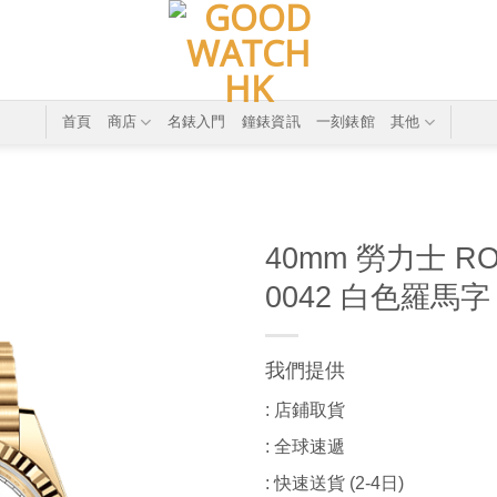
首頁
商店
名錶入門
鐘錶資訊
一刻錶館
其他
40mm 勞力士 ROL
0042 白色羅馬字
我們提供
: 店鋪取貨
: 全球速遞
: 快速送貨 (2-4日)