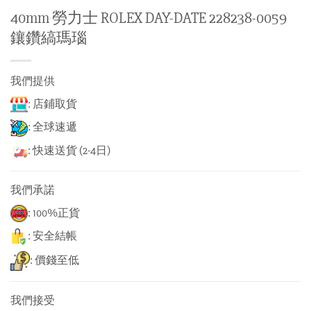
40mm 勞力士 ROLEX DAY-DATE 228238-0059
鑲鑽縞瑪瑙
我們提供
: 店鋪取貨
: 全球速遞
: 快速送貨 (2-4日)
我們承諾
: 100%正貨
: 安全結帳
: 價錢至低
我們接受