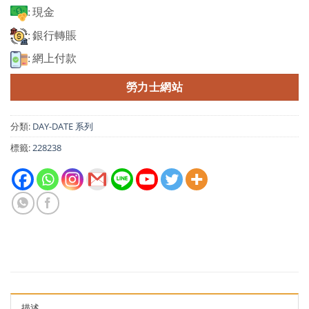
: 現金
: 銀行轉賬
: 網上付款
勞力士網站
分類:
DAY-DATE 系列
標籤:
228238
描述