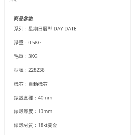
商品參數
系列：星期日曆型 DAY-DATE
淨重：0.5KG
毛重：3KG
型號：228238
機芯：自動機芯
錶殼直徑：40mm
錶殼厚度：13mm
錶殼材質：18kt黄金