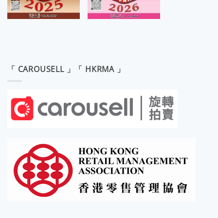
「 CAROUSELL 」「 HKRMA 」