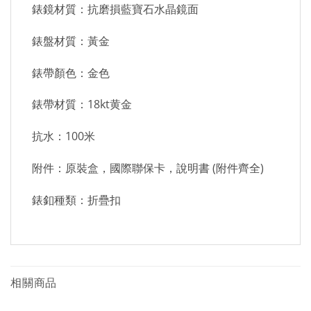
錶鏡材質：抗磨損藍寶石水晶鏡面
錶盤材質：黃金
錶帶顏色：金色
錶帶材質：18kt黄金
抗水：100米
附件：原裝盒，國際聯保卡，說明書 (附件齊全)
錶釦種類：折疊扣
相關商品