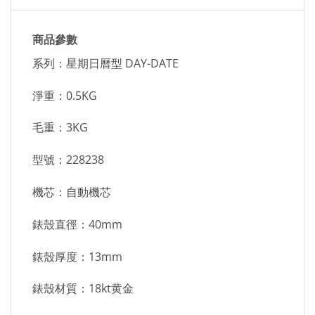
商品參數
系列：星期日曆型 DAY-DATE
淨重：0.5KG
毛重：3KG
型號：228238
機芯：自動機芯
錶殼直徑：40mm
錶殼厚度：13mm
錶殼材質：18kt黄金