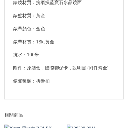
錶鏡材質：抗磨損藍寶石水晶鏡面
錶盤材質：黃金
錶帶顏色：金色
錶帶材質：18kt黄金
抗水：100米
附件：原裝盒，國際聯保卡，說明書 (附件齊全)
錶釦種類：折疊扣
相關商品