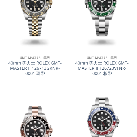
GMT MASTER II系列
GMT MASTER II系列
40mm 勞力士 ROLEX GMT-
40mm 勞力士 ROLEX GMT-
MASTER II 126713GRNR-
MASTER II 126720VTNR-
0001 珠帶
0001 板帶