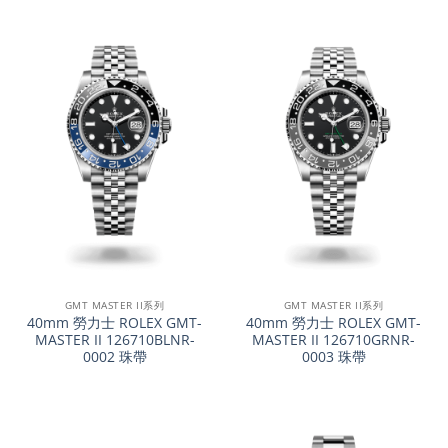
GMT MASTER II系列
GMT MASTER II系列
40mm 勞力士 ROLEX GMT-
40mm 勞力士 ROLEX GMT-
MASTER II 126710BLNR-
MASTER II 126710GRNR-
0002 珠帶
0003 珠帶