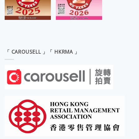
「 CAROUSELL 」「 HKRMA 」