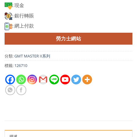
: 現金
: 銀行轉賬
: 網上付款
勞力士網站
分類:
GMT MASTER II系列
標籤:
126710
描述