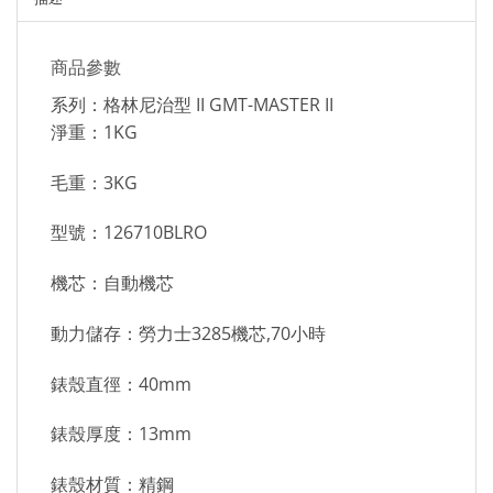
商品參數
系列：格林尼治型 II GMT-MASTER II
淨重：1KG
毛重：3KG
型號：126710BLRO
機芯：自動機芯
動力儲存：勞力士3285機芯,70小時
錶殼直徑：40mm
錶殼厚度：13mm
錶殼材質：精鋼