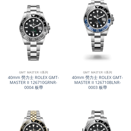
GMT MASTER II系列
GMT MASTER II系列
40mm 勞力士 ROLEX GMT-
40mm 勞力士 ROLEX GMT-
MASTER II 126710GRNR-
MASTER II 126710BLNR-
0004 板帶
0003 板帶