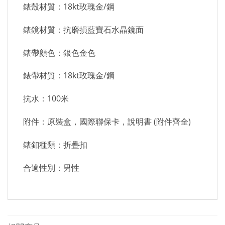
錶殼材質：18kt玫瑰金/鋼
錶鏡材質：抗磨損藍寶石水晶鏡面
錶帶顏色：銀色金色
錶帶材質：18kt玫瑰金/鋼
抗水：100米
附件：原裝盒，國際聯保卡，說明書 (附件齊全)
錶釦種類：折疊扣
合適性別：男性