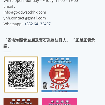
We’re open Monday – Friday, 12:00 – 19:00
Email :
info@goodwatchhk.com
yhh.contact@gmail.com
Whatsapp :
+852 64132407
「香港海關貴金屬及寶石業務註冊人」 「正版正貨承
諾」