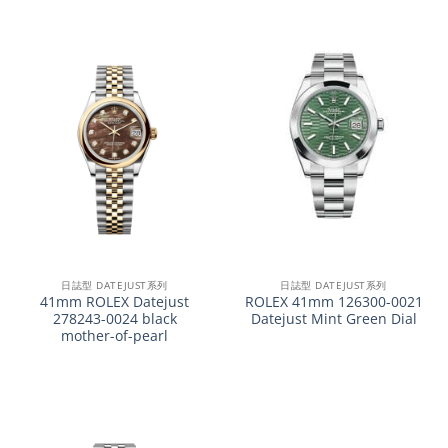
日誌型 DATEJUST系列
日誌型 DATEJUST系列
41mm ROLEX Datejust
ROLEX 41mm 126300-0021
278243-0024 black
Datejust Mint Green Dial
mother-of-pearl