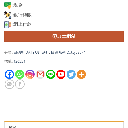
: 現金
: 銀行轉賬
: 網上付款
勞力士網站
分類:
日誌型 DATEJUST系列
,
日誌系列 Datejust 41
標籤:
126331
描述