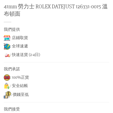
41mm 勞力士 ROLEX DATEJUST 126331-0015 溫
布頓面
我們提供
: 店鋪取貨
: 全球速遞
: 快速送貨 (2-4日)
我們承諾
: 100%正貨
: 安全結帳
: 價錢至低
我們接受