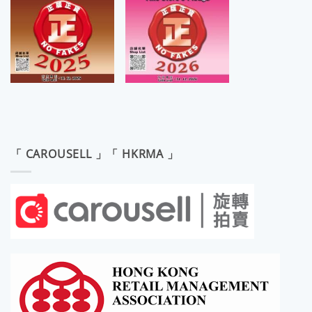
「 CAROUSELL 」「 HKRMA 」