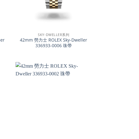
+
SKY-DWELLER系列
er
42mm 勞力士 ROLEX Sky-Dweller
336933-0006 珠帶