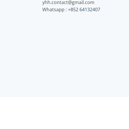
yhh.contact@gmail.com
Whatsapp :
+852 64132407