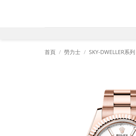
Skip
to
content
首頁
/
勞力士
/
SKY-DWELLER系列