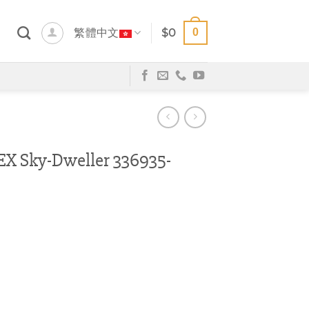
0
繁體中文
$
0
Sky-Dweller 336935-