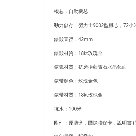
機芯：自動機芯
動力儲存：勞力士9002型機芯，72小
錶殼直徑：42mm
錶殼材質：18kt玫瑰金
錶鏡材質：抗磨損藍寶石水晶鏡面
錶帶顏色：玫瑰金色
錶帶材質：18kt玫瑰金
抗水：100米
附件：原裝盒，國際聯保卡，說明書 (