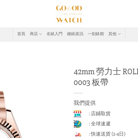
首頁
商店
名錶入門
鐘錶資訊
一刻錶館
其他
42mm 勞力士 ROLEX 
0003 板帶
我們提供
: 店鋪取貨
: 全球速遞
: 快速送貨 (2-4日)