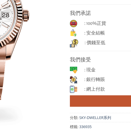
我們承諾
: 100%正貨
: 安全結帳
: 價錢至低
我們接受
: 現金
: 銀行轉賬
: 網上付款
分類:
SKY-DWELLER系列
標籤:
336935