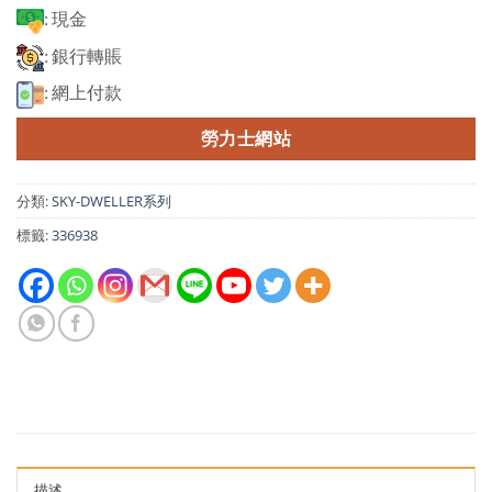
: 現金
: 銀行轉賬
: 網上付款
勞力士網站
分類:
SKY-DWELLER系列
標籤:
336938
描述