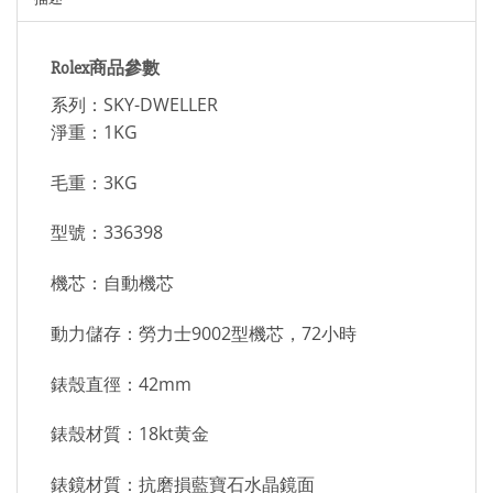
Rolex商品參數
系列：SKY-DWELLER
淨重：1KG
毛重：3KG
型號：336398
機芯：自動機芯
動力儲存：勞力士9002型機芯，72小時
錶殼直徑：42mm
錶殼材質：18kt黄金
錶鏡材質：抗磨損藍寶石水晶鏡面