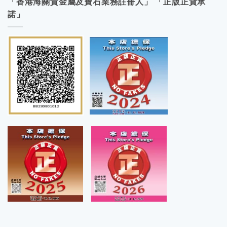
「香港海關貴金屬及寶石業務註冊人」 「正版正貨承
諾」