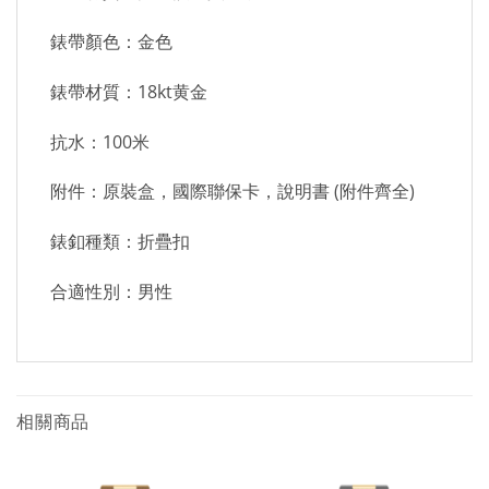
錶帶顏色：金色
錶帶材質：18kt黄金
抗水：100米
附件：原裝盒，國際聯保卡，說明書 (附件齊全)
錶釦種類：折疊扣
合適性別：男性
相關商品