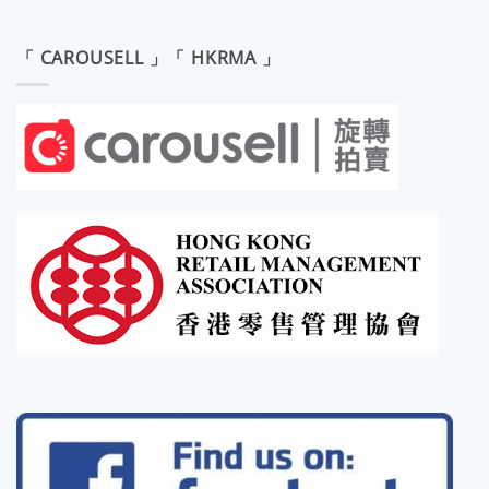
「 CAROUSELL 」「 HKRMA 」