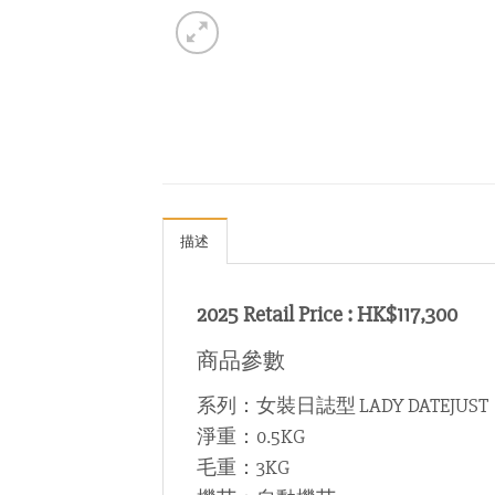
描述
2025 Retail Price : HK$117,300
商品參數
系列：女裝日誌型 LADY DATEJUST
淨重：0.5KG
毛重：3KG