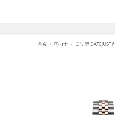
Skip
to
content
首頁
/
勞力士
/
日誌型 DATEJUST