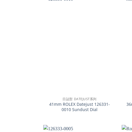
+
+
日誌型 DATEJUST系列
41mm ROLEX Datejust 126331-
36
0010 Sundust Dial