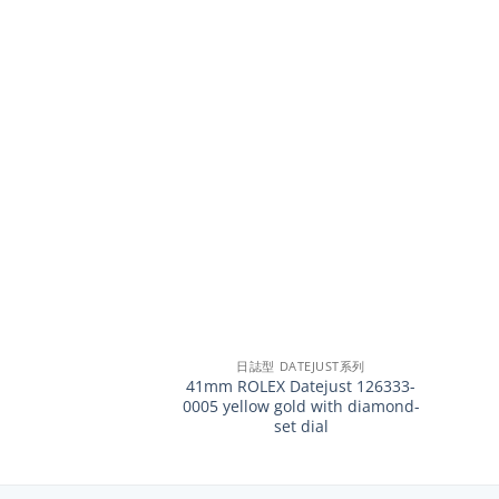
+
+
日誌型 DATEJUST系列
41mm ROLEX Datejust 126333-
0005 yellow gold with diamond-
set dial