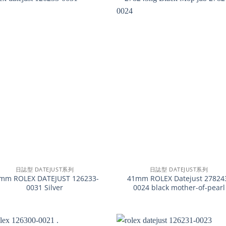
+
日誌型 DATEJUST系列
日誌型 DATEJUST系列
mm ROLEX DATEJUST 126233-
41mm ROLEX Datejust 27824
0031 Silver
0024 black mother-of-pearl