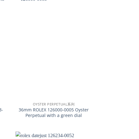
+
OYSTER PERPETUAL系列
3-
36mm ROLEX 126000-0005 Oyster
Perpetual with a green dial