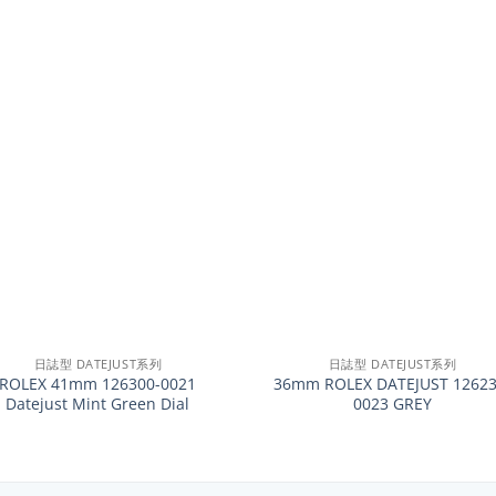
+
日誌型 DATEJUST系列
日誌型 DATEJUST系列
ROLEX 41mm 126300-0021
36mm ROLEX DATEJUST 12623
Datejust Mint Green Dial
0023 GREY