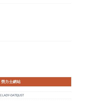
勞力士網站
LADY-DATEJUST