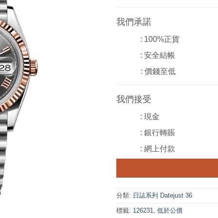
我們承諾
: 100%正貨
: 安全結帳
: 價錢至低
我們接受
: 現金
: 銀行轉賬
: 網上付款
分類:
日誌系列 Datejust 36
標籤:
126231
,
低於公價