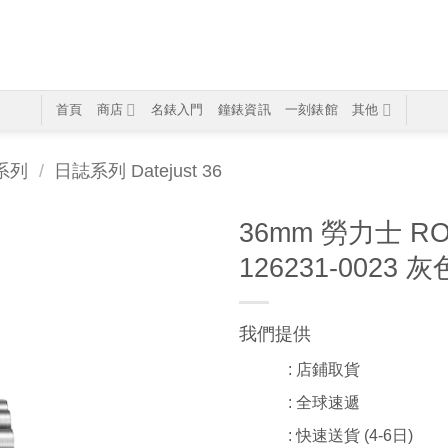
首頁
商店
名錶入門
鐘錶資訊
一刻錶館
其他
T系列
/
日誌系列 Datejust 36
36mm 勞力士 RO
126231-0023 灰
我們提供
: 店鋪取貨
: 全球速遞
: 快速送貨 (4-6日)