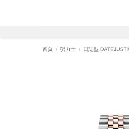
Skip
to
content
首頁
/
勞力士
/
日誌型 DATEJUS