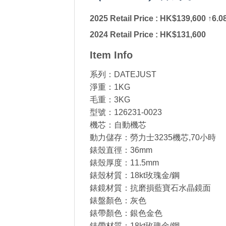
2025 Retail Price : HK$139,600
↑6.0
2024 Retail Price : HK$131,600
Item Info
系列：DATEJUST
淨重：1KG
毛重：3KG
型號：126231-0023
機芯：自動機芯
動力儲存：勞力士3235機芯,70小時
錶殼直徑：36mm
錶殼厚度：11.5mm
錶殼材質：18kt玫瑰金/鋼
錶鏡材質：抗磨損藍寶石水晶鏡面
錶盤顏色：灰色
錶帶顏色：銀色金色
錶帶材質：18kt玫瑰金/鋼