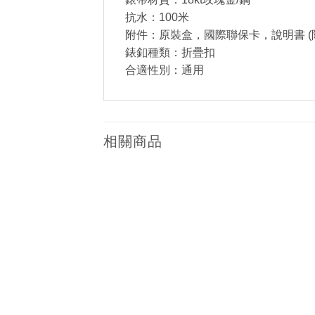
抗水：100米
附件：原裝盒，國際聯保卡，說明書 (
錶釦種類：折疊扣
合適性別：通用
相關商品