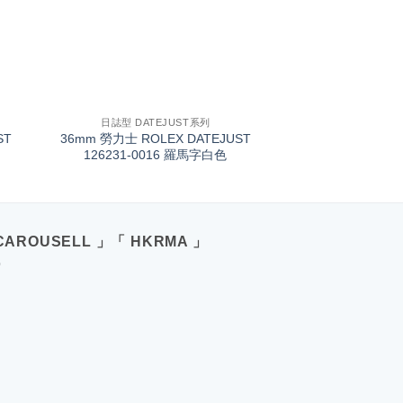
+
日誌型 DATEJUST系列
ST
36mm 勞力士 ROLEX DATEJUST
帶
126231-0016 羅馬字白色
CAROUSELL 」「 HKRMA 」