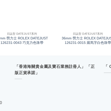
+
日誌型 DATEJUST系列
日誌型 DATEJUST系列
6mm 勞力士 ROLEX DATEJUST
36mm 勞力士 ROLEX DATEJU
126231-0043 巧克力色珠帶
126231-0015 羅馬字白色珠
「香港海關貴金屬及寶石業務註冊人」 「正
「 
版正貨承諾」
00