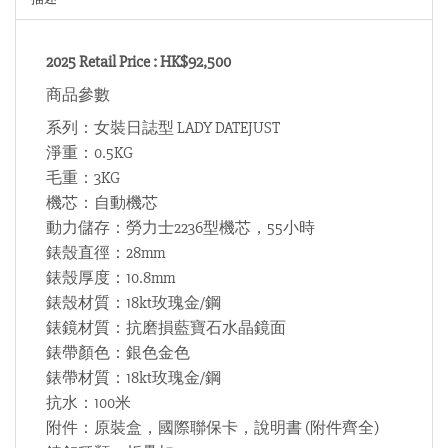
2025 Retail Price : HK$92,500
商品參數
系列：女裝日誌型 LADY DATEJUST
淨重：0.5KG
毛重：3KG
機芯：自動機芯
動力儲存：勞力士2236型機芯，55小時
錶殼直徑：28mm
錶殼厚度：10.8mm
錶殼材質：18kt玫瑰金/鋼
錶鏡材質：抗磨損藍寶石水晶鏡面
錶帶顏色：銀色金色
錶帶材質：18kt玫瑰金/鋼
抗水：100米
附件：原裝盒，國際聯保卡，說明書 (附件齊全)