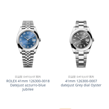
日誌型 DATEJUST系列
日誌型 DATEJUST系列
ROLEX 41mm 126300-0018
41mm 126300-0007
Datejust azzurro-blue
datejust Grey dial Oyster
Jubilee