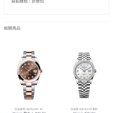
錶釦種類：折疊扣
相關商品
日誌系列 DATEJUST 41
日誌型 DATEJUST系列