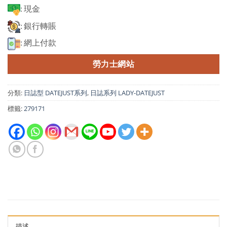
: 現金
: 銀行轉賬
: 網上付款
勞力士網站
分類:
日誌型 DATEJUST系列
,
日誌系列 LADY-DATEJUST
標籤:
279171
描述