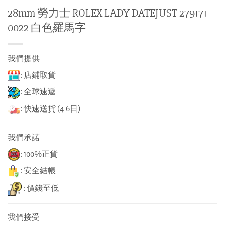
28mm 勞力士 ROLEX LADY DATEJUST 279171-
0022 白色羅馬字
我們提供
: 店鋪取貨
: 全球速遞
: 快速送貨 (4-6日)
我們承諾
: 100%正貨
: 安全結帳
: 價錢至低
我們接受