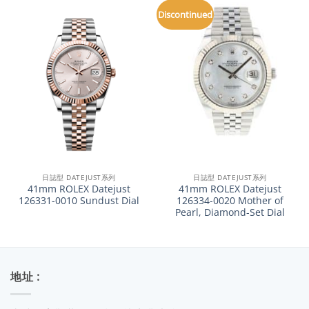
Discontinued
日誌型 DATEJUST系列
日誌型 DATEJUST系列
41mm ROLEX Datejust
41mm ROLEX Datejust
126331-0010 Sundust Dial
126334-0020 Mother of
Pearl, Diamond-Set Dial
地址 :