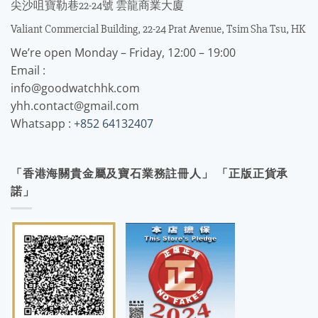
尖沙咀寶勒巷22-24號 雲龍商業大廈
Valiant Commercial Building, 22-24 Prat Avenue, Tsim Sha Tsu, HK
We’re open Monday – Friday, 12:00 – 19:00
Email :
info@goodwatchhk.com
yhh.contact@gmail.com
Whatsapp :
+852 64132407
「香港海關貴金屬及寶石業務註冊人」 「正版正貨承
諾」