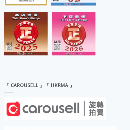
「 CAROUSELL 」「 HKRMA 」