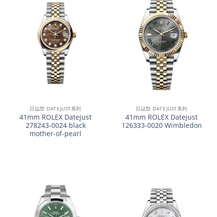
日誌型 DATEJUST系列
日誌型 DATEJUST系列
41mm ROLEX Datejust
41mm ROLEX Datejust
278243-0024 black
126333-0020 Wimbledon
mother-of-pearl