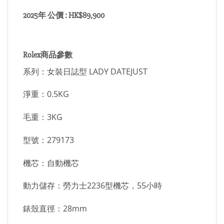
2025年 公價 : HK$89,900
Rolex商品參數
系列：女裝日誌型 LADY DATEJUST
淨重：0.5KG
毛重：3KG
型號：279173
機芯：自動機芯
動力儲存：勞力士2236型機芯，55小時
錶殼直徑：28mm