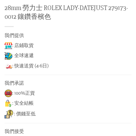
28mm 勞力士 ROLEX LADY-DATEJUST 279173-
0012 鑲鑽香檳色
我們提供
: 店鋪取貨
: 全球速遞
: 快速送貨 (4-6日)
我們承諾
: 100%正貨
: 安全結帳
: 價錢至低
我們接受