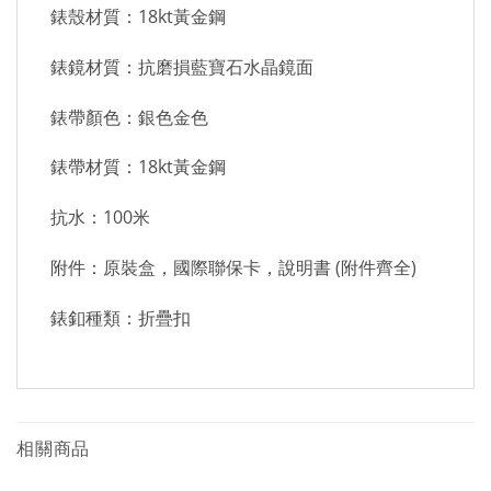
錶殼材質：18kt黃金鋼
錶鏡材質：抗磨損藍寶石水晶鏡面
錶帶顏色：銀色金色
錶帶材質：18kt黃金鋼
抗水：100米
附件：原裝盒，國際聯保卡，說明書 (附件齊全)
錶釦種類：折疊扣
相關商品