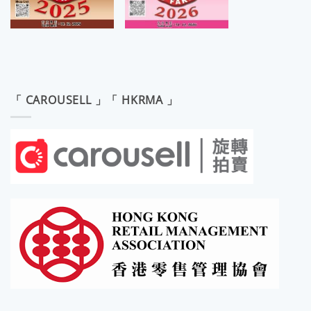
「 CAROUSELL 」「 HKRMA 」