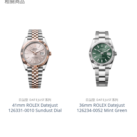
相關商品
日誌型 DATEJUST系列
日誌型 DATEJUST系列
41mm ROLEX Datejust
36mm ROLEX Datejust
126331-0010 Sundust Dial
126234-0052 Mint Green