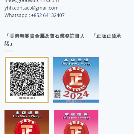
info@goodwatchhk.com
yhh.contact@gmail.com
Whatsapp :
+852 64132407
「香港海關貴金屬及寶石業務註冊人」 「正版正貨承
諾」