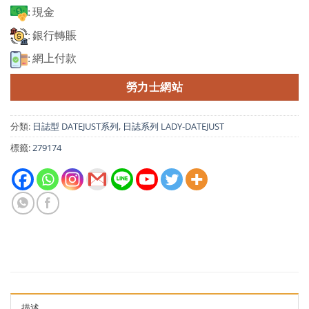
: 現金
: 銀行轉賬
: 網上付款
勞力士網站
分類:
日誌型 DATEJUST系列
,
日誌系列 LADY-DATEJUST
標籤:
279174
描述