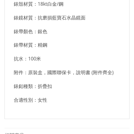
錶殼材質：18kt白金/鋼
錶鏡材質：抗磨損藍寶石水晶鏡面
錶帶顏色：銀色
錶帶材質：精鋼
抗水：100米
附件：原裝盒，國際聯保卡，說明書 (附件齊全)
錶釦種類：折疊扣
合適性別：女性