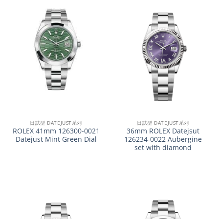
日誌型 DATEJUST系列
日誌型 DATEJUST系列
ROLEX 41mm 126300-0021
36mm ROLEX Datejsut
Datejust Mint Green Dial
126234-0022 Aubergine
set with diamond