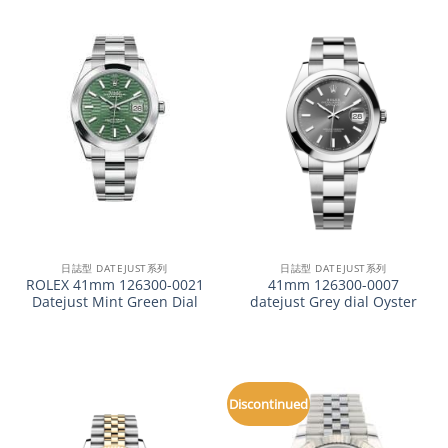
日誌型 DATEJUST系列
日誌型 DATEJUST系列
ROLEX 41mm 126300-0021
41mm 126300-0007
Datejust Mint Green Dial
datejust Grey dial Oyster
Discontinued