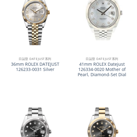
日誌型 DATEJUST系列
日誌型 DATEJUST系列
36mm ROLEX DATEJUST
41mm ROLEX Datejust
126233-0031 Silver
126334-0020 Mother of
Pearl, Diamond-Set Dial