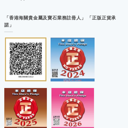
「香港海關貴金屬及寶石業務註冊人」 「正版正貨承
諾」