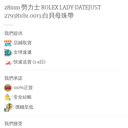
28mm 勞力士 ROLEX LADY-DATEJUST
279381rbr-0013 白貝母珠帶
我們提供
: 店鋪取貨
: 全球速遞
: 快速送貨 (2-4日)
我們承諾
: 100%正貨
: 安全結帳
: 價錢至低
我們接受