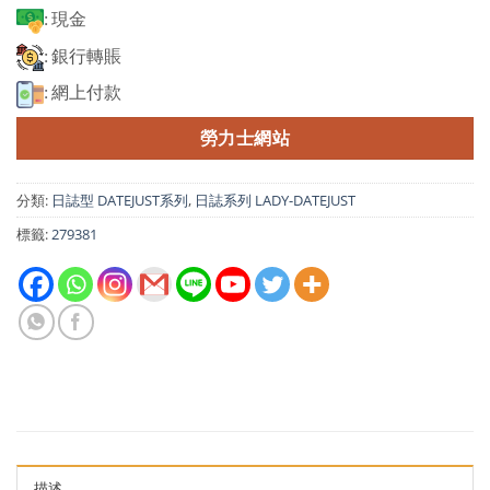
: 現金
: 銀行轉賬
: 網上付款
勞力士網站
分類:
日誌型 DATEJUST系列
,
日誌系列 LADY-DATEJUST
標籤:
279381
描述