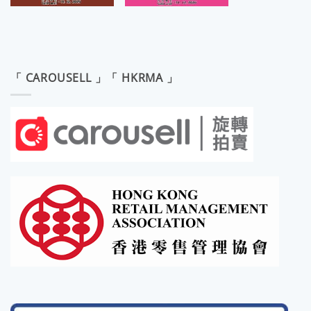
「 CAROUSELL 」「 HKRMA 」