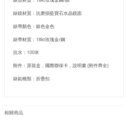
錶殼材質：18kt玫瑰金鋼/鑽
錶鏡材質：抗磨損藍寶石水晶鏡面
錶帶顏色：銀色金色
錶帶材質：18kt玫瑰金/鋼
抗水：100米
附件：原裝盒，國際聯保卡，說明書 (附件齊全)
錶釦種類：折疊扣
相關商品