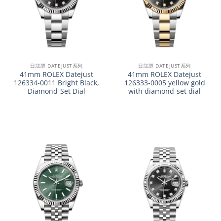
日誌型 DATEJUST系列
日誌型 DATEJUST系列
41mm ROLEX Datejust
41mm ROLEX Datejust
126334-0011 Bright Black,
126333-0005 yellow gold
Diamond-Set Dial
with diamond-set dial