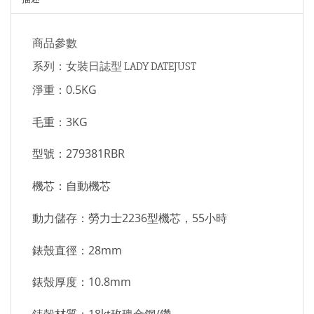
商品參數
系列：女裝日誌型 LADY DATEJUST
淨重：0.5KG
毛重：3KG
型號：279381RBR
機芯：自動機芯
動力儲存：勞力士2236型機芯，55小時
錶殼直徑：28mm
錶殼厚度：10.8mm