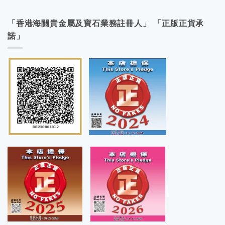
「香港海關貴金屬及寶石業務註冊人」 「正版正貨承
諾」