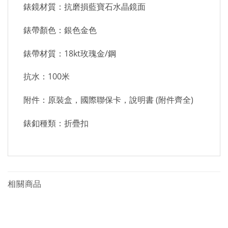
錶鏡材質：抗磨損藍寶石水晶鏡面
錶帶顏色：銀色金色
錶帶材質：18kt玫瑰金/鋼
抗水：100米
附件：原裝盒，國際聯保卡，說明書 (附件齊全)
錶釦種類：折疊扣
相關商品