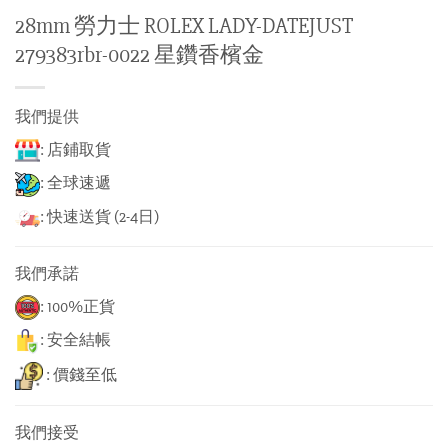
28mm 勞力士 ROLEX LADY-DATEJUST
279383rbr-0022 星鑽香檳金
我們提供
: 店鋪取貨
: 全球速遞
: 快速送貨 (2-4日)
我們承諾
: 100%正貨
: 安全結帳
: 價錢至低
我們接受