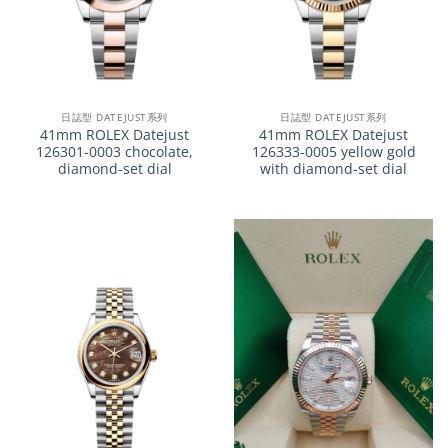
日誌型 DATEJUST系列
日誌型 DATEJUST系列
41mm ROLEX Datejust
41mm ROLEX Datejust
126301-0003 chocolate,
126333-0005 yellow gold
diamond-set dial
with diamond-set dial