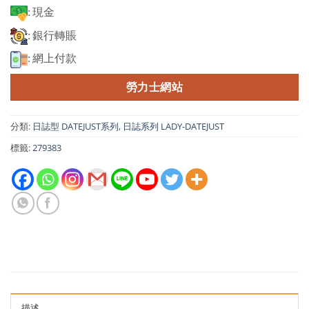
: 現金
: 銀行轉賬
: 網上付款
勞力士網站
分類:
日誌型 DATEJUST系列
,
日誌系列 LADY-DATEJUST
標籤:
279383
描述