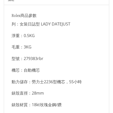
Rolex商品參數
列：女裝日誌型 LADY DATEJUST
淨重：0.5KG
毛重：3KG
型號：279383rbr
機芯：自動機芯
動力儲存：勞力士2236型機芯，55小時
錶殼直徑：28mm
錶殼材質：18kt玫瑰金鋼/鑽