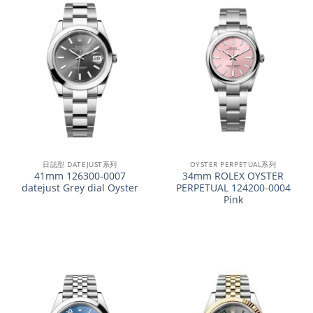
日誌型 DATEJUST系列
OYSTER PERPETUAL系列
41mm 126300-0007
34mm ROLEX OYSTER
datejust Grey dial Oyster
PERPETUAL 124200-0004
Pink