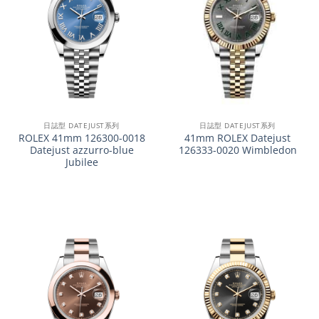
日誌型 DATEJUST系列
日誌型 DATEJUST系列
ROLEX 41mm 126300-0018
41mm ROLEX Datejust
Datejust azzurro-blue
126333-0020 Wimbledon
Jubilee