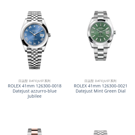
日誌型 DATEJUST系列
日誌型 DATEJUST系列
ROLEX 41mm 126300-0018
ROLEX 41mm 126300-0021
Datejust azzurro-blue
Datejust Mint Green Dial
Jubilee