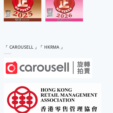
「 CAROUSELL 」「 HKRMA 」