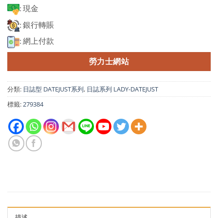
: 現金
: 銀行轉賬
: 網上付款
勞力士網站
分類:
日誌型 DATEJUST系列
,
日誌系列 LADY-DATEJUST
標籤:
279384
描述