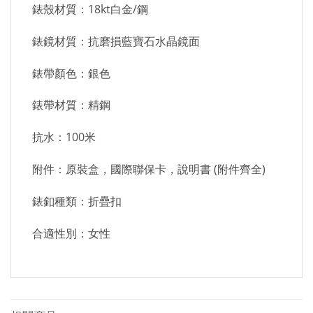
錶殼材質：18kt白金/鋼
錶鏡材質：抗磨損藍寶石水晶鏡面
錶帶顏色：銀色
錶帶材質：精鋼
抗水：100米
附件：原裝盒，國際聯保卡，說明書 (附件齊全)
錶釦種類：折疊扣
合適性別：女性