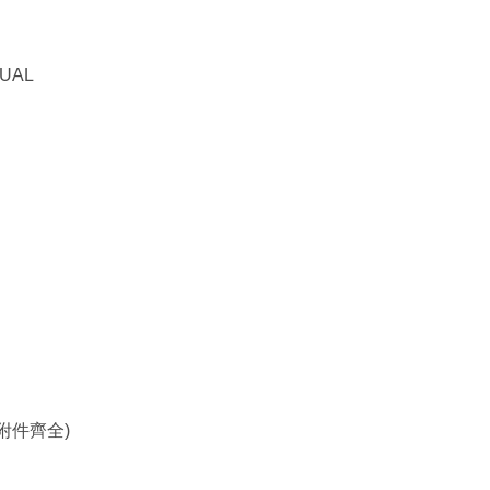
UAL
附件齊全)