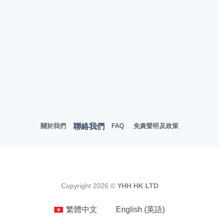
聯絡我們
關於我們
FAQ
免責聲明及政策
Copyright 2026 ©
YHH HK LTD
繁體中文
English
(
英語
)