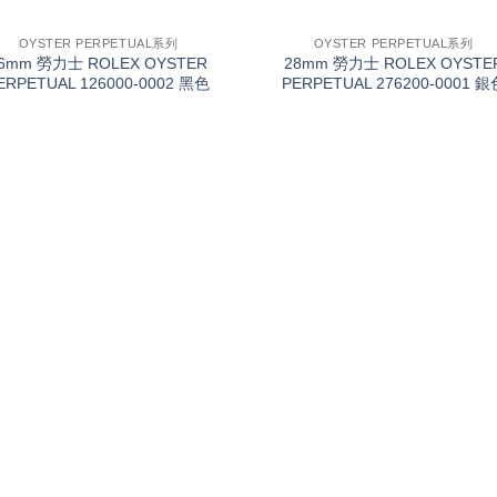
+
OYSTER PERPETUAL系列
OYSTER PERPETUAL系列
6mm 勞力士 ROLEX OYSTER
28mm 勞力士 ROLEX OYSTE
ERPETUAL 126000-0002 黑色
PERPETUAL 276200-0001 銀