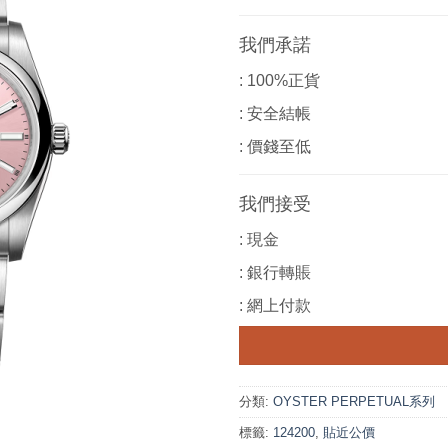
我們承諾
: 100%正貨
: 安全結帳
: 價錢至低
我們接受
: 現金
: 銀行轉賬
: 網上付款
分類:
OYSTER PERPETUAL系列
標籤:
124200
,
貼近公價