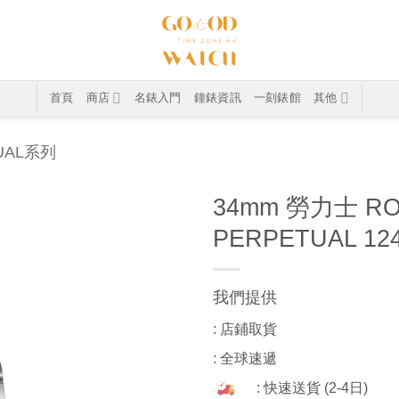
首頁
商店
名錶入門
鐘錶資訊
一刻錶館
其他
TUAL系列
34mm 勞力士 RO
PERPETUAL 12
我們提供
: 店鋪取貨
: 全球速遞
: 快速送貨 (2-4日)