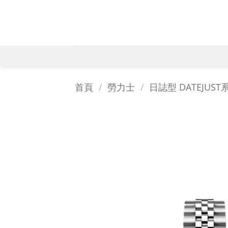
Skip
to
content
首頁
/
勞力士
/
日誌型 DATEJUST