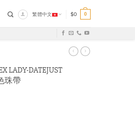
0
繁體中文
$
0
 LADY-DATEJUST
 灰色珠帶