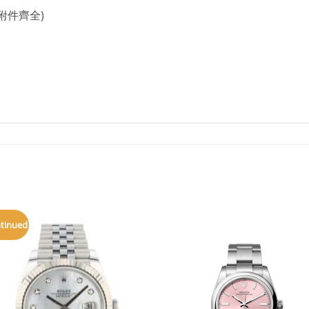
附件齊全)
ntinued