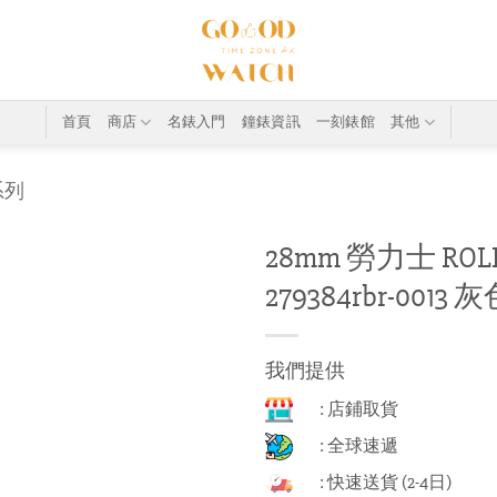
首頁
商店
名錶入門
鐘錶資訊
一刻錶館
其他
系列
28mm 勞力士 ROLEX
279384rbr-0013
我們提供
: 店鋪取貨
: 全球速遞
: 快速送貨 (2-4日)