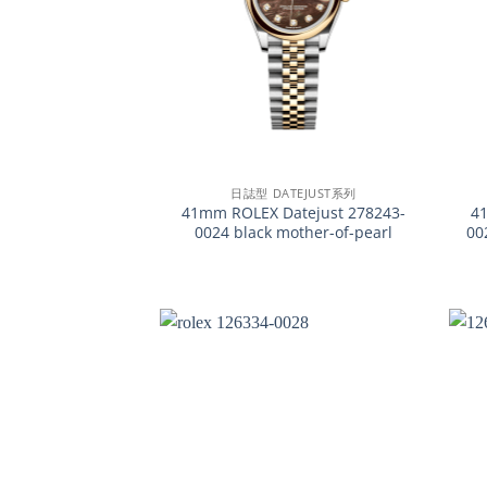
+
+
日誌型 DATEJUST系列
41mm ROLEX Datejust 278243-
4
0024 black mother-of-pearl
00