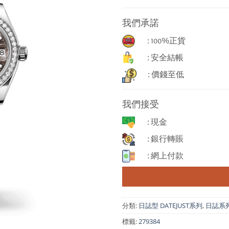
我們承諾
: 100%正貨
: 安全結帳
: 價錢至低
我們接受
: 現金
: 銀行轉賬
: 網上付款
分類:
日誌型 DATEJUST系列
,
日誌系列 
標籤:
279384