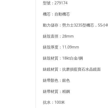
型號：279174
機芯：自動機芯
動力儲存：勞力士3235型機芯，55小
錶殼直徑：28mm
錶殼厚度：11.09mm
錶殼材質：18kt白金/鋼
錶鏡材質：抗磨損藍寶石水晶鏡面
錶帶顏色：銀色
錶帶材質：精鋼
抗水：100米