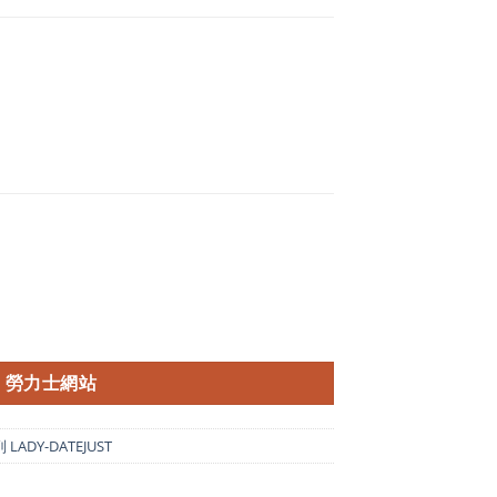
勞力士網站
LADY-DATEJUST