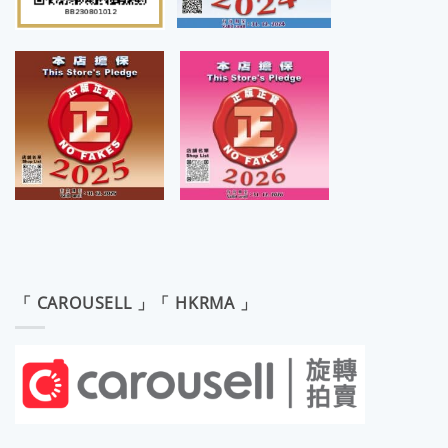
「 CAROUSELL 」「 HKRMA 」