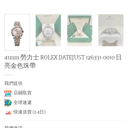
41mm 勞力士 ROLEX DATEJUST 126331-0010 日
亮金色珠帶
我們提供
: 店鋪取貨
: 全球速遞
: 快速送貨 (2-4日)