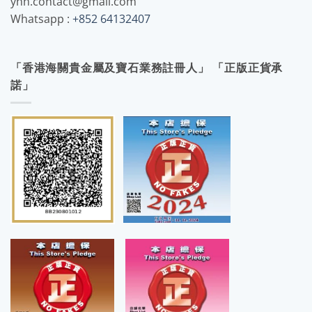
yhh.contact@gmail.com
Whatsapp :
+852 64132407
「香港海關貴金屬及寶石業務註冊人」 「正版正貨承
諾」