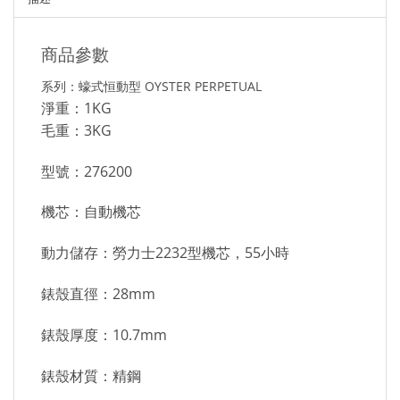
商品參數
系列：蠔式恒動型 OYSTER PERPETUAL
淨重：1KG
毛重：3KG
型號：276200
機芯：自動機芯
動力儲存：勞力士2232型機芯，55小時
錶殼直徑：28mm
錶殼厚度：10.7mm
錶殼材質：精鋼