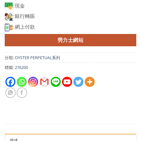
: 現金
: 銀行轉賬
: 網上付款
勞力士網站
分類:
OYSTER PERPETUAL系列
標籤:
276200
描述