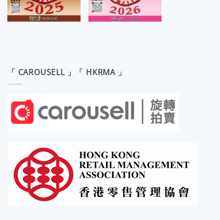
「 CAROUSELL 」「 HKRMA 」