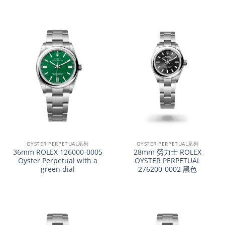
OYSTER PERPETUAL系列
OYSTER PERPETUAL系列
36mm ROLEX 126000-0005
28mm 勞力士 ROLEX
Oyster Perpetual with a
OYSTER PERPETUAL
green dial
276200-0002 黑色