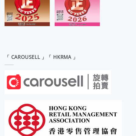
「 CAROUSELL 」「 HKRMA 」