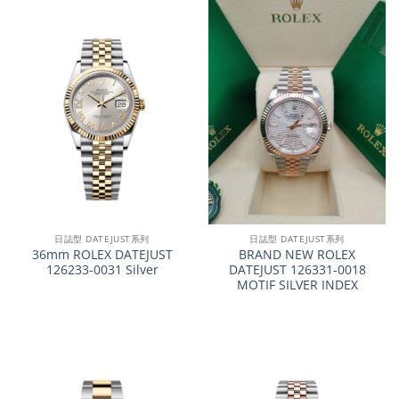
日誌型 DATEJUST系列
日誌型 DATEJUST系列
36mm ROLEX DATEJUST
BRAND NEW ROLEX
126233-0031 Silver
DATEJUST 126331-0018
MOTIF SILVER INDEX