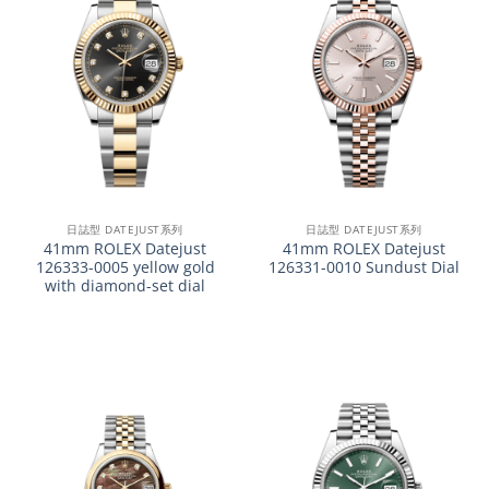
日誌型 DATEJUST系列
日誌型 DATEJUST系列
41mm ROLEX Datejust
41mm ROLEX Datejust
126333-0005 yellow gold
126331-0010 Sundust Dial
with diamond-set dial