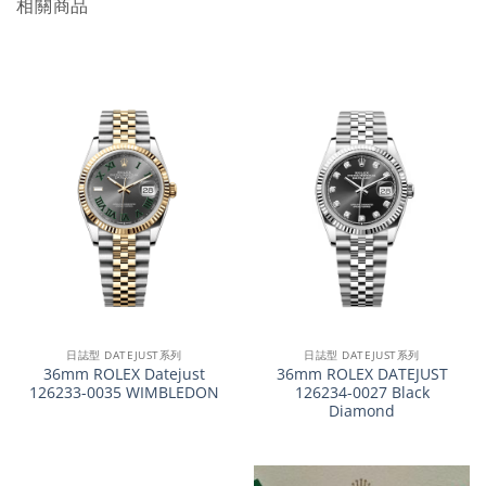
相關商品
日誌型 DATEJUST系列
日誌型 DATEJUST系列
36mm ROLEX Datejust
36mm ROLEX DATEJUST
126233-0035 WIMBLEDON
126234-0027 Black
Diamond