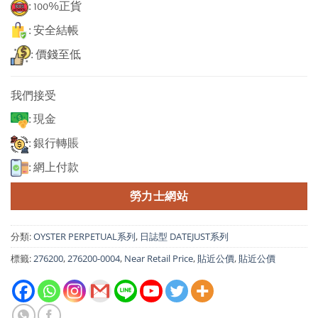
: 100%正貨
: 安全結帳
: 價錢至低
我們接受
: 現金
: 銀行轉賬
: 網上付款
勞力士網站
分類:
OYSTER PERPETUAL系列
,
日誌型 DATEJUST系列
標籤:
276200
,
276200-0004
,
Near Retail Price
,
貼近公價
,
貼近公價