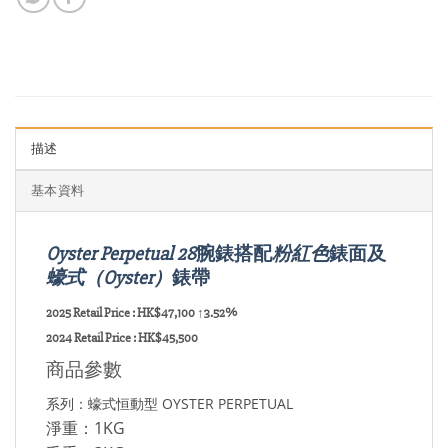
描述
基本資料
Oyster Perpetual 28
腕錶搭配
粉紅色
錶面及
蠔式（Oyster）
錶帶
2025 Retail Price : HK$47,100 ↑3.52%
2024 Retail Price : HK$45,500
商品參數
系列：蠔式恒動型 OYSTER PERPETUAL
淨重：1KG