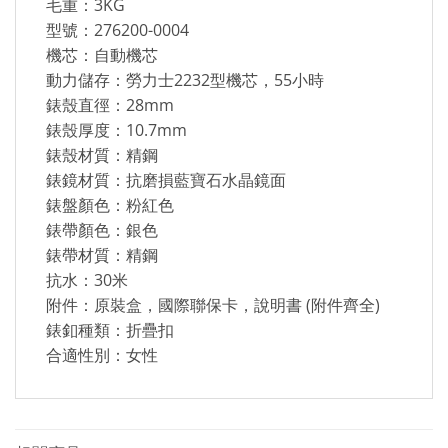
毛重：3KG
型號：276200-0004
機芯：自動機芯
動力儲存：勞力士2232型機芯，55小時
錶殼直徑：28mm
錶殼厚度：10.7mm
錶殼材質：精鋼
錶鏡材質：抗磨損藍寶石水晶鏡面
錶盤顏色：粉紅色
錶帶顏色：銀色
錶帶材質：精鋼
抗水：30米
附件：原裝盒，國際聯保卡，說明書 (附件齊全)
錶釦種類：折疊扣
合適性別：女性