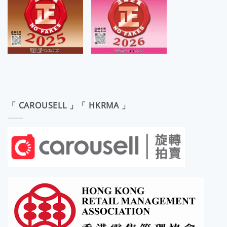
「 CAROUSELL 」「 HKRMA 」