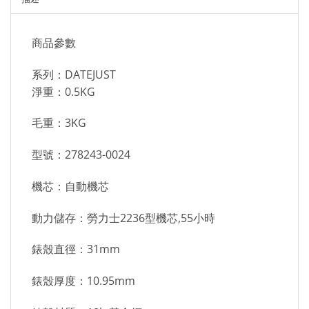
商品參數
系列：DATEJUST
淨重：0.5KG
毛重：3KG
型號：278243-0024
機芯：自動機芯
動力儲存：勞力士2236型機芯,55小時
錶殼直徑：31mm
錶殼厚度：10.95mm