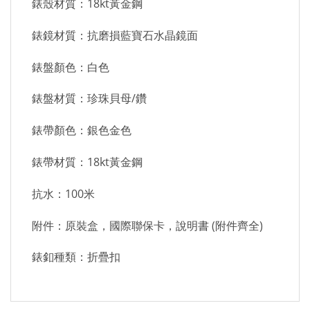
錶殼材質：18kt黃金鋼
錶鏡材質：抗磨損藍寶石水晶鏡面
錶盤顏色：白色
錶盤材質：珍珠貝母/鑽
錶帶顏色：銀色金色
錶帶材質：18kt黃金鋼
抗水：100米
附件：原裝盒，國際聯保卡，說明書 (附件齊全)
錶釦種類：折疊扣