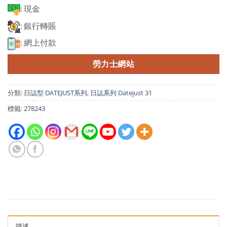
: 現金
: 銀行轉賬
: 網上付款
勞力士網站
分類:
日誌型 DATEJUST系列
,
日誌系列 Datejust 31
標籤:
278243
描述