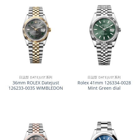
日誌型 DATEJUST系列
日誌型 DATEJUST系列
36mm ROLEX Datejust
Rolex 41mm 126334-0028
126233-0035 WIMBLEDON
Mint Green dial