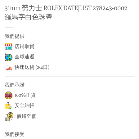
31mm 勞力士 ROLEX DATEJUST 278243-0002
羅馬字白色珠帶
我們提供
: 店鋪取貨
: 全球速遞
: 快速送貨 (2-4日)
我們承諾
: 100%正貨
: 安全結帳
: 價錢至低
我們接受