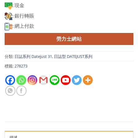
: 現金
: 銀行轉賬
: 網上付款
勞力士網站
分類:
日誌系列 Datejust 31
,
日誌型 DATEJUST系列
標籤:
278273
描述