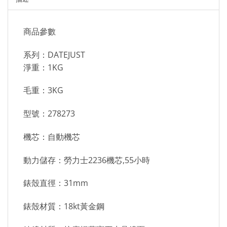
商品參數
系列：DATEJUST
淨重：1KG
毛重：3KG
型號：278273
機芯：自動機芯
動力儲存：勞力士2236機芯,55小時
錶殼直徑：31mm
錶殼材質：18kt黃金鋼