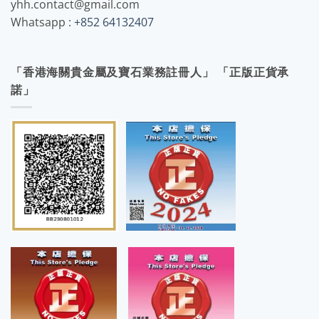
yhh.contact@gmail.com
Whatsapp :
+852 64132407
「香港海關貴金屬及寶石業務註冊人」 「正版正貨承
諾」