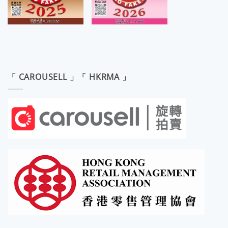
「 CAROUSELL 」「 HKRMA 」