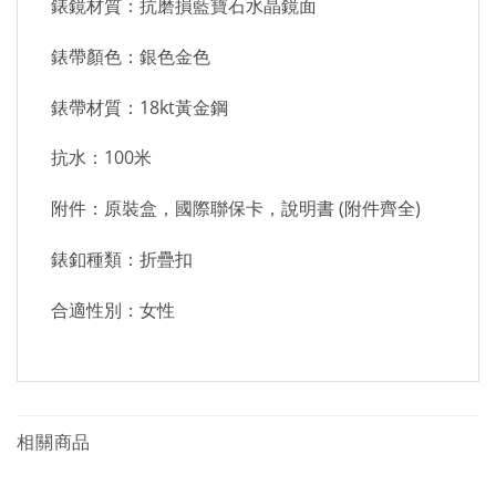
錶鏡材質：抗磨損藍寶石水晶鏡面
錶帶顏色：銀色金色
錶帶材質：18kt黃金鋼
抗水：100米
附件：原裝盒，國際聯保卡，說明書 (附件齊全)
錶釦種類：折疊扣
合適性別：女性
相關商品