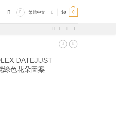
0
繁體中文
$
0
LEX DATEJUST
1 橄欖綠色花朵圖案