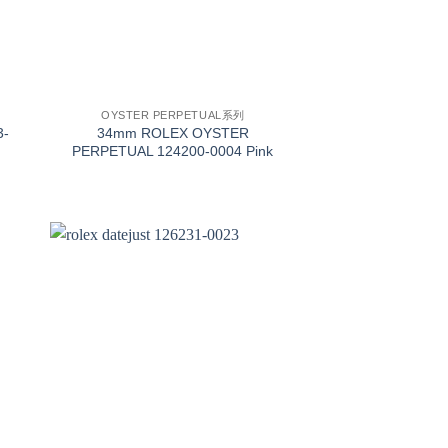
+
OYSTER PERPETUAL系列
3-
34mm ROLEX OYSTER
PERPETUAL 124200-0004 Pink