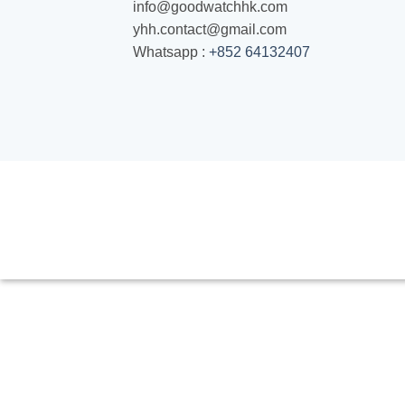
info@goodwatchhk.com
yhh.contact@gmail.com
Whatsapp :
+852 64132407