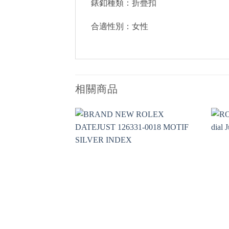
錶釦種類：折疊扣
合適性別：女性
相關商品