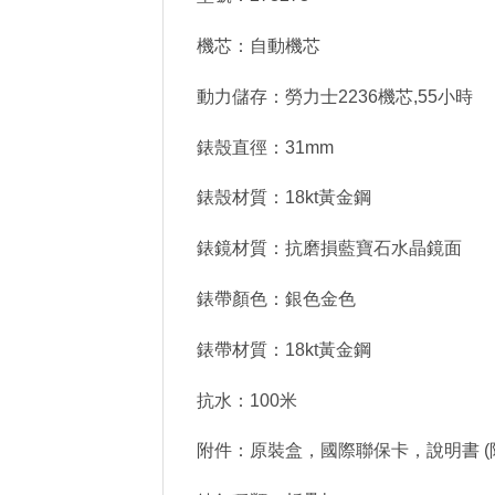
機芯：自動機芯
動力儲存：勞力士2236機芯,55小時
錶殼直徑：31mm
錶殼材質：18kt黃金鋼
錶鏡材質：抗磨損藍寶石水晶鏡面
錶帶顏色：銀色金色
錶帶材質：18kt黃金鋼
抗水：100米
附件：原裝盒，國際聯保卡，說明書 (