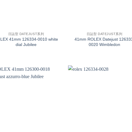
+
日誌型 DATEJUST系列
日誌型 DATEJUST系列
LEX 41mm 126334-0010 white
41mm ROLEX Datejust 12633
dial Jubilee
0020 Wimbledon