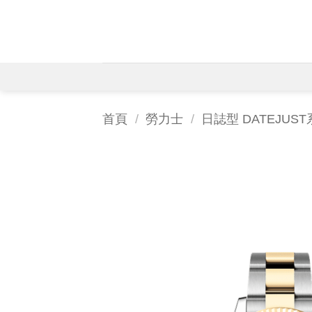
Skip
to
content
首頁
/
勞力士
/
日誌型 DATEJUS