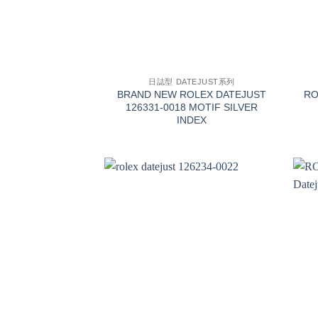
+
+
日誌型 DATEJUST系列
BRAND NEW ROLEX DATEJUST
RO
126331-0018 MOTIF SILVER
INDEX