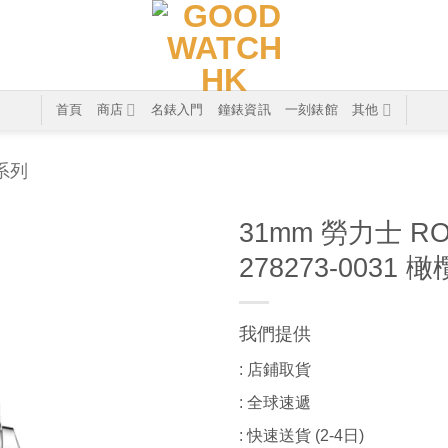
首頁
商店
名錶入門
鐘錶資訊
一刻錶館
其他
T系列
31mm 勞力士 RO
278273-003
我們提供
: 店鋪取貨
: 全球速遞
: 快速送貨 (2-4日)