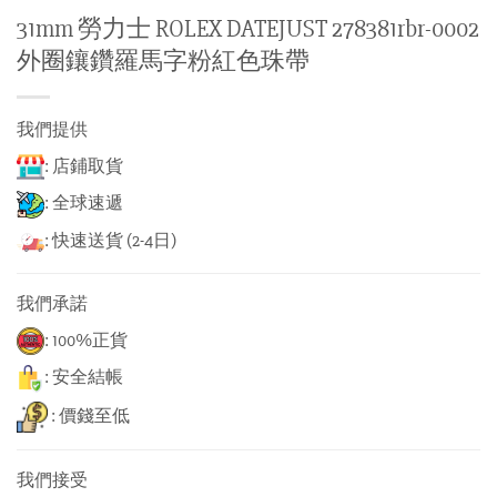
31mm 勞力士 ROLEX DATEJUST 278381rbr-0002
外圈鑲鑽羅馬字粉紅色珠帶
我們提供
: 店鋪取貨
: 全球速遞
: 快速送貨 (2-4日)
我們承諾
: 100%正貨
: 安全結帳
: 價錢至低
我們接受