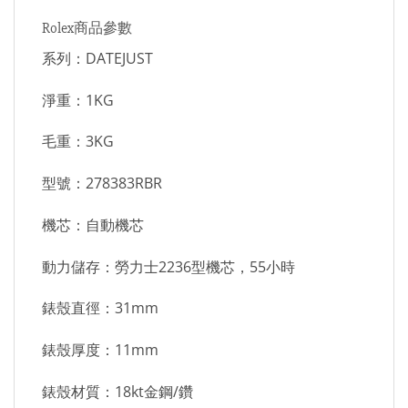
Rolex商品參數
系列：DATEJUST
淨重：1KG
毛重：3KG
型號：278383RBR
機芯：自動機芯
動力儲存：勞力士2236型機芯，55小時
錶殼直徑：31mm
錶殼厚度：11mm
錶殼材質：18kt金鋼/鑽