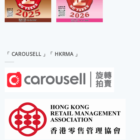
「 CAROUSELL 」「 HKRMA 」