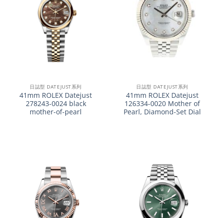
日誌型 DATEJUST系列
日誌型 DATEJUST系列
41mm ROLEX Datejust
41mm ROLEX Datejust
278243-0024 black
126334-0020 Mother of
mother-of-pearl
Pearl, Diamond-Set Dial