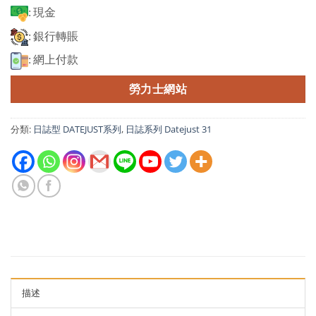
: 現金
: 銀行轉賬
: 網上付款
勞力士網站
分類:
日誌型 DATEJUST系列
,
日誌系列 Datejust 31
描述