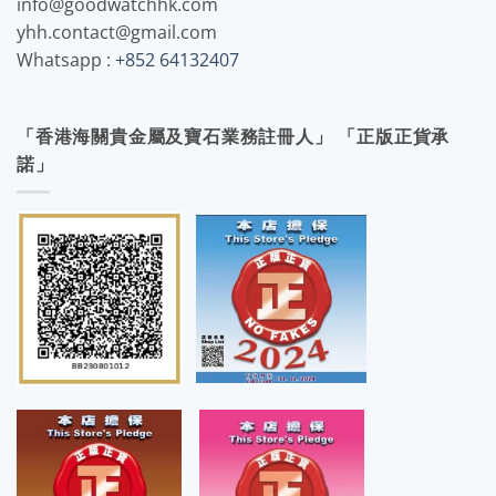
info@goodwatchhk.com
yhh.contact@gmail.com
Whatsapp :
+852 64132407
「香港海關貴金屬及寶石業務註冊人」 「正版正貨承
諾」