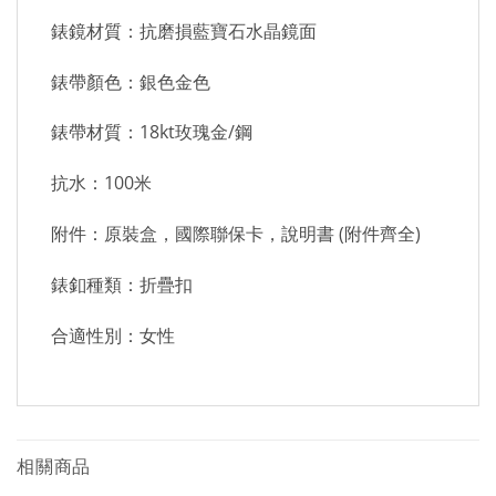
錶鏡材質：抗磨損藍寶石水晶鏡面
錶帶顏色：銀色金色
錶帶材質：18kt玫瑰金/鋼
抗水：100米
附件：原裝盒，國際聯保卡，說明書 (附件齊全)
錶釦種類：折疊扣
合適性別：女性
相關商品