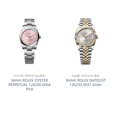
OYSTER PERPETUAL系列
日誌型 DATEJUST系列
34mm ROLEX OYSTER
36mm ROLEX DATEJUST
PERPETUAL 124200-0004
126233-0031 Silver
Pink