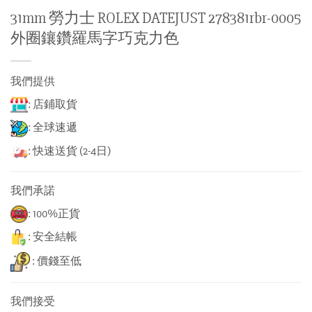
31mm 勞力士 ROLEX DATEJUST 278381rbr-0005
外圈鑲鑽羅馬字巧克力色
我們提供
: 店鋪取貨
: 全球速遞
: 快速送貨 (2-4日)
我們承諾
: 100%正貨
: 安全結帳
: 價錢至低
我們接受