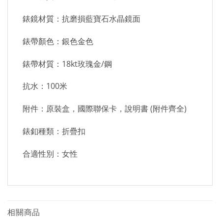
錶鏡材質：抗磨損藍寶石水晶鏡面
錶帶顏色：銀色金色
錶帶材質：18kt玫瑰金/鋼
抗水：100米
附件：原裝盒，國際聯保卡，說明書 (附件齊全)
錶釦種類：折疊扣
合適性別：女性
相關商品