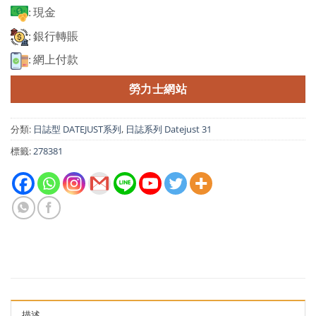
: 現金
: 銀行轉賬
: 網上付款
勞力士網站
分類:
日誌型 DATEJUST系列
,
日誌系列 Datejust 31
標籤:
278381
描述