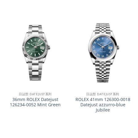
日誌型 DATEJUST系列
日誌型 DATEJUST系列
36mm ROLEX Datejust
ROLEX 41mm 126300-0018
126234-0052 Mint Green
Datejust azzurro-blue
Jubilee