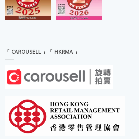
「 CAROUSELL 」「 HKRMA 」