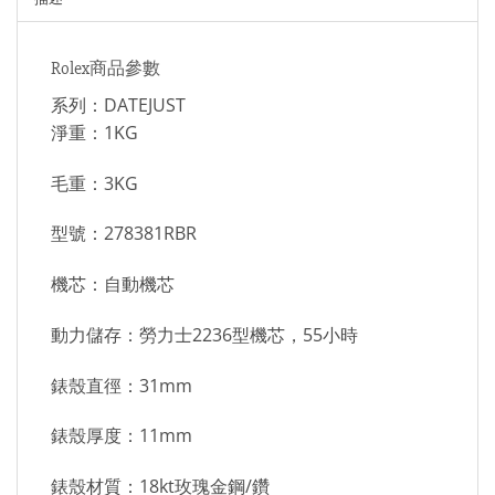
Rolex商品參數
系列：DATEJUST
淨重：1KG
毛重：3KG
型號：278381RBR
機芯：自動機芯
動力儲存：勞力士2236型機芯，55小時
錶殼直徑：31mm
錶殼厚度：11mm
錶殼材質：18kt玫瑰金鋼/鑽