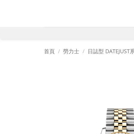
Skip
to
content
首頁
/
勞力士
/
日誌型 DATEJUST