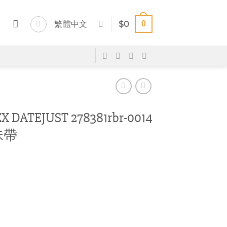
0
繁體中文
$
0
DATEJUST 278381rbr-0014
珠帶