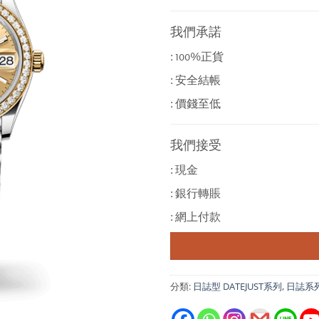
我們承諾
: 100%正貨
: 安全結帳
: 價錢至低
我們接受
: 現金
: 銀行轉賬
: 網上付款
分類:
日誌型 DATEJUST系列
,
日誌系列 D