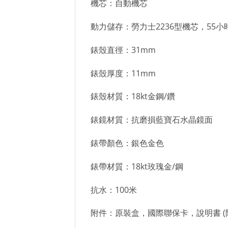
機芯：自動機芯
動力儲存：勞力士2236型機芯，55小
錶殼直徑：31mm
錶殼厚度：11mm
錶殼材質：18kt金鋼/鑽
錶鏡材質：抗磨損藍寶石水晶鏡面
錶帶顏色：銀色金色
錶帶材質：18kt玫瑰金/鋼
抗水：100米
附件：原裝盒，國際聯保卡，說明書 (