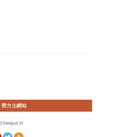
勞力士網站
atejust 31