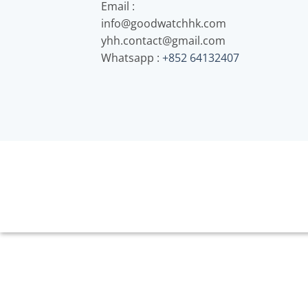
Email :
info@goodwatchhk.com
yhh.contact@gmail.com
Whatsapp :
+852 64132407