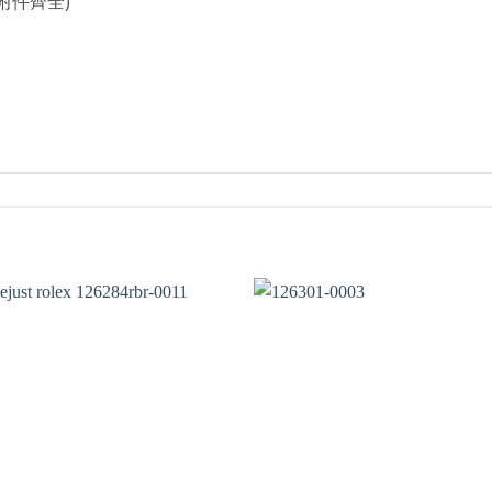
附件齊全)