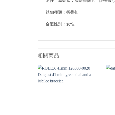
附件：原裝盒，國際聯保卡，說明書 (
錶釦種類：折疊扣
合適性別：女性
相關商品