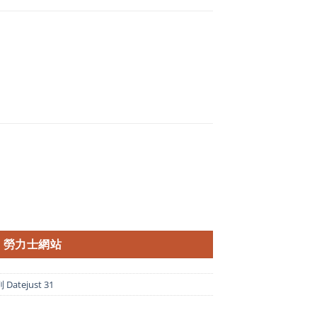
勞力士網站
atejust 31