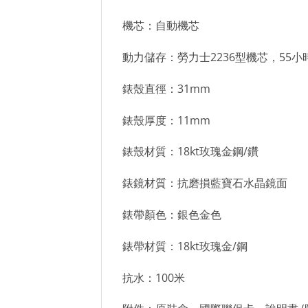
機芯：自動機芯
動力儲存：勞力士2236型機芯，55小
錶殼直徑：31mm
錶殼厚度：11mm
錶殼材質：18kt玫瑰金鋼/鑽
錶鏡材質：抗磨損藍寶石水晶鏡面
錶帶顏色：銀色金色
錶帶材質：18kt玫瑰金/鋼
抗水：100米