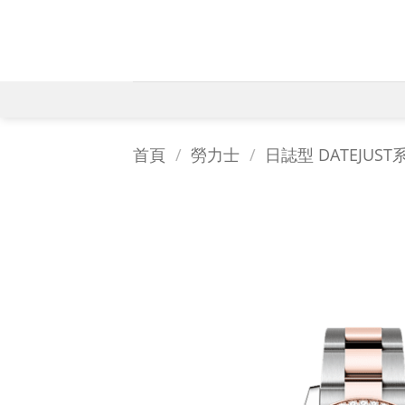
Skip
to
content
首頁
/
勞力士
/
日誌型 DATEJUST