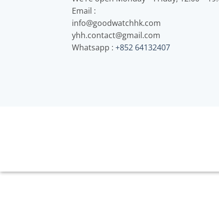
Email :
info@goodwatchhk.com
yhh.contact@gmail.com
Whatsapp :
+852 64132407