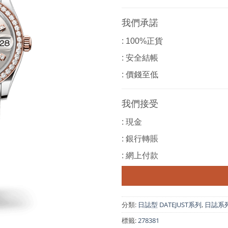
我們承諾
: 100%正貨
: 安全結帳
: 價錢至低
我們接受
: 現金
: 銀行轉賬
: 網上付款
分類:
日誌型 DATEJUST系列
,
日誌系列 D
標籤:
278381