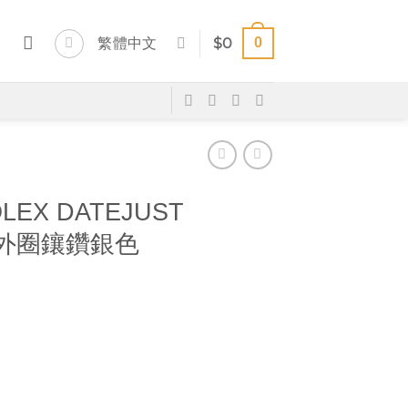
0
繁體中文
$
0
LEX DATEJUST
15 外圈鑲鑽銀色