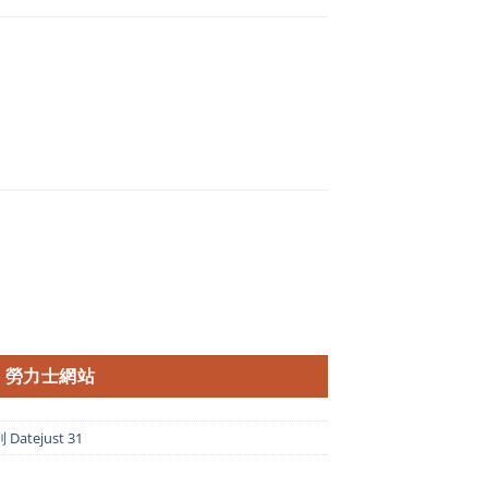
勞力士網站
atejust 31