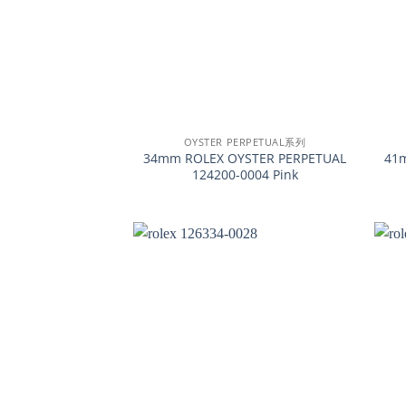
+
+
OYSTER PERPETUAL系列
34mm ROLEX OYSTER PERPETUAL
41m
124200-0004 Pink