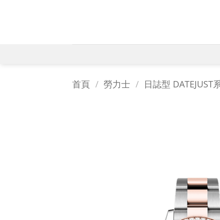
Skip
to
content
首頁
/
勞力士
/
日誌型 DATEJUST