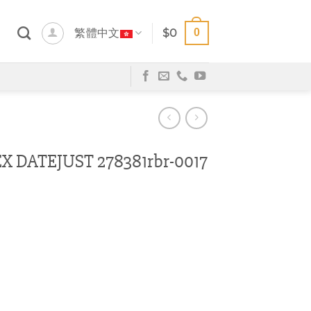
0
繁體中文
$
0
DATEJUST 278381rbr-0017