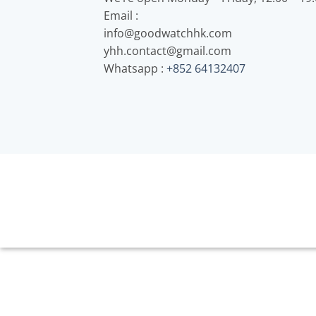
Email :
info@goodwatchhk.com
yhh.contact@gmail.com
Whatsapp :
+852 64132407