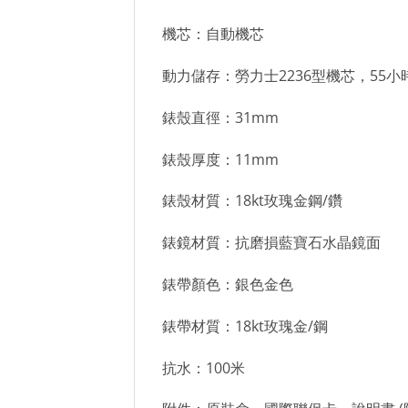
機芯：自動機芯
動力儲存：勞力士2236型機芯，55小
錶殼直徑：31mm
錶殼厚度：11mm
錶殼材質：18kt玫瑰金鋼/鑽
錶鏡材質：抗磨損藍寶石水晶鏡面
錶帶顏色：銀色金色
錶帶材質：18kt玫瑰金/鋼
抗水：100米