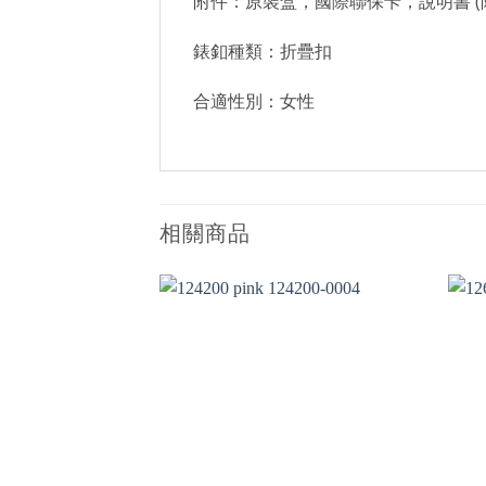
附件：原裝盒，國際聯保卡，說明書 (
錶釦種類：折疊扣
合適性別：女性
相關商品