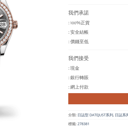
我們承諾
: 100%正貨
: 安全結帳
: 價錢至低
我們接受
: 現金
: 銀行轉賬
: 網上付款
分類:
日誌型 DATEJUST系列
,
日誌系列 D
標籤:
278381