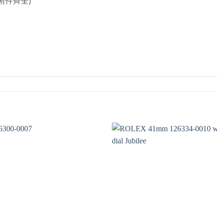
附件齊全)