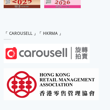
「 CAROUSELL 」「 HKRMA 」