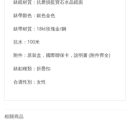
錶鏡材質：抗磨損藍寶石水晶鏡面
錶帶顏色：銀色金色
錶帶材質：18kt玫瑰金/鋼
抗水：100米
附件：原裝盒，國際聯保卡，說明書 (附件齊全)
錶釦種類：折疊扣
合適性別：女性
相關商品