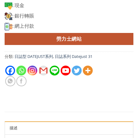
: 現金
: 銀行轉賬
: 網上付款
勞力士網站
分類:
日誌型 DATEJUST系列
,
日誌系列 Datejust 31
描述