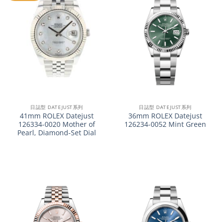
日誌型 DATEJUST系列
日誌型 DATEJUST系列
41mm ROLEX Datejust
36mm ROLEX Datejust
126334-0020 Mother of
126234-0052 Mint Green
Pearl, Diamond-Set Dial