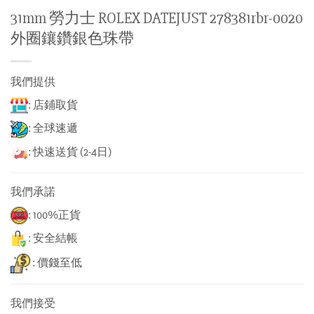
31mm 勞力士 ROLEX DATEJUST 278381rbr-0020
外圈鑲鑽銀色珠帶
我們提供
: 店鋪取貨
: 全球速遞
: 快速送貨 (2-4日)
我們承諾
: 100%正貨
: 安全結帳
: 價錢至低
我們接受