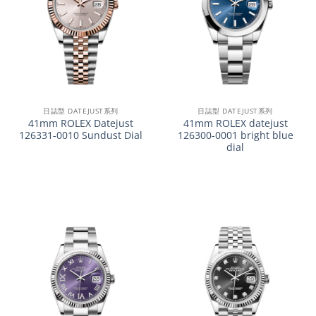
日誌型 DATEJUST系列
日誌型 DATEJUST系列
41mm ROLEX Datejust
41mm ROLEX datejust
126331-0010 Sundust Dial
126300-0001 bright blue
dial