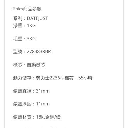
Rolex商品參數
系列：DATEJUST
淨重：1KG
毛重：3KG
型號：278383RBR
機芯：自動機芯
動力儲存：勞力士2236型機芯，55小時
錶殼直徑：31mm
錶殼厚度：11mm
錶殼材質：18kt金鋼/鑽