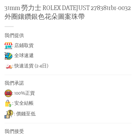
31mm 勞力士 ROLEX DATEJUST 278381rbr-0032
外圈鑲鑽銀色花朵圖案珠帶
我們提供
: 店鋪取貨
: 全球速遞
: 快速送貨 (2-4日)
我們承諾
: 100%正貨
: 安全結帳
: 價錢至低
我們接受