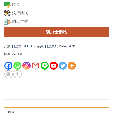
: 現金
: 銀行轉賬
: 網上付款
勞力士網站
分類:
日誌型 DATEJUST系列
,
日誌系列 Datejust 31
標籤:
278381
描述