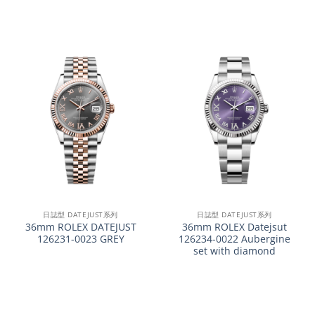
日誌型 DATEJUST系列
日誌型 DATEJUST系列
36mm ROLEX DATEJUST
36mm ROLEX Datejsut
126231-0023 GREY
126234-0022 Aubergine
set with diamond