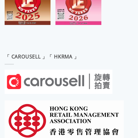
「 CAROUSELL 」「 HKRMA 」