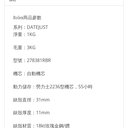
Rolex商品參數
系列：DATEJUST
淨重：1KG
毛重：3KG
型號：278381RBR
機芯：自動機芯
動力儲存：勞力士2236型機芯，55小時
錶殼直徑：31mm
錶殼厚度：11mm
錶殼材質：18kt玫瑰金鋼/鑽