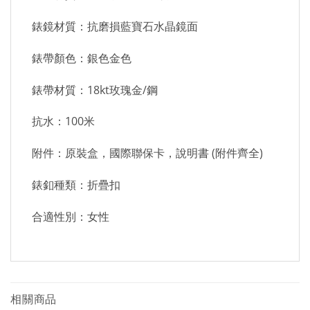
錶鏡材質：抗磨損藍寶石水晶鏡面
錶帶顏色：銀色金色
錶帶材質：18kt玫瑰金/鋼
抗水：100米
附件：原裝盒，國際聯保卡，說明書 (附件齊全)
錶釦種類：折疊扣
合適性別：女性
相關商品