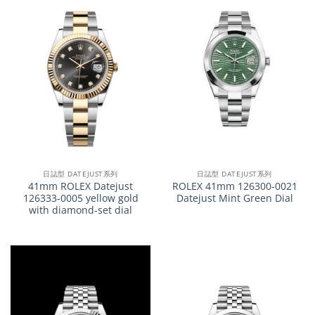
日誌型 DATEJUST系列
日誌型 DATEJUST系列
41mm ROLEX Datejust
ROLEX 41mm 126300-0021
126333-0005 yellow gold
Datejust Mint Green Dial
with diamond-set dial