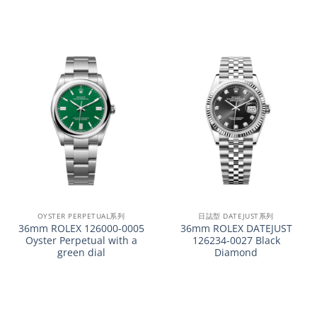
OYSTER PERPETUAL系列
日誌型 DATEJUST系列
36mm ROLEX 126000-0005
36mm ROLEX DATEJUST
Oyster Perpetual with a
126234-0027 Black
green dial
Diamond