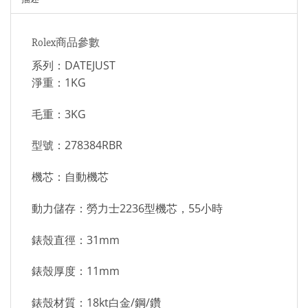
Rolex商品參數
系列：DATEJUST
淨重：1KG
毛重：3KG
型號：278384RBR
機芯：自動機芯
動力儲存：勞力士2236型機芯，55小時
錶殼直徑：31mm
錶殼厚度：11mm
錶殼材質：18kt白金/鋼/鑽