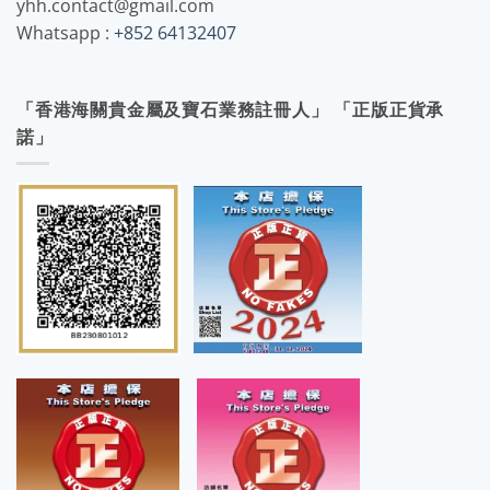
yhh.contact@gmail.com
Whatsapp :
+852 64132407
「香港海關貴金屬及寶石業務註冊人」 「正版正貨承
諾」