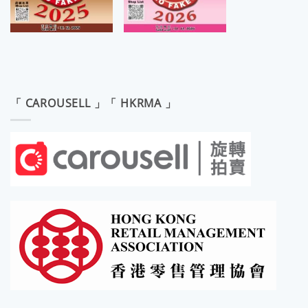
「 CAROUSELL 」「 HKRMA 」