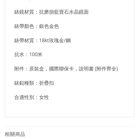
錶鏡材質：抗磨損藍寶石水晶鏡面
錶帶顏色：銀色金色
錶帶材質：18kt玫瑰金/鋼
抗水：100米
附件：原裝盒，國際聯保卡，說明書 (附件齊全)
錶釦種類：折疊扣
合適性別：女性
相關商品