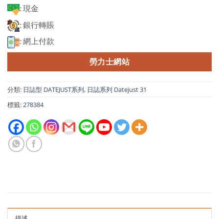
: 現金
: 銀行轉賬
: 網上付款
勞力士網站
分類:
日誌型 DATEJUST系列
,
日誌系列 Datejust 31
標籤:
278384
描述