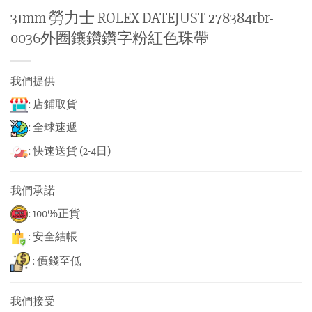
31mm 勞力士 ROLEX DATEJUST 278384rbr-
0036外圈鑲鑽鑽字粉紅色珠帶
我們提供
: 店鋪取貨
: 全球速遞
: 快速送貨 (2-4日)
我們承諾
: 100%正貨
: 安全結帳
: 價錢至低
我們接受