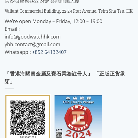
尖沙咀寶勒巷22-24號 雲龍商業大廈
Valiant Commercial Building, 22-24 Prat Avenue, Tsim Sha Tsu, HK
We’re open Monday – Friday, 12:00 – 19:00
Email :
info@goodwatchhk.com
yhh.contact@gmail.com
Whatsapp :
+852 64132407
「香港海關貴金屬及寶石業務註冊人」 「正版正貨承
諾」