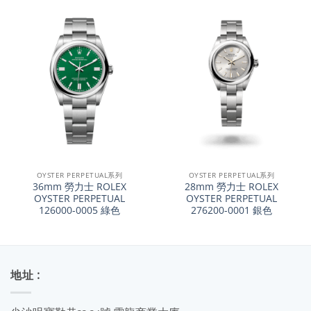
OYSTER PERPETUAL系列
OYSTER PERPETUAL系列
36mm 勞力士 ROLEX
28mm 勞力士 ROLEX
OYSTER PERPETUAL
OYSTER PERPETUAL
126000-0005 綠色
276200-0001 銀色
地址 :