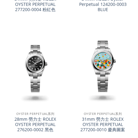
OYSTER PERPETUAL
Perpetual 124200-0003
277200-0004 粉紅色
BLUE
OYSTER PERPETUAL系列
OYSTER PERPETUAL系列
28mm 勞力士 ROLEX
31mm 勞力士 ROLEX
OYSTER PERPETUAL
OYSTER PERPETUAL
276200-0002 黑色
277200-0010 慶典圖案