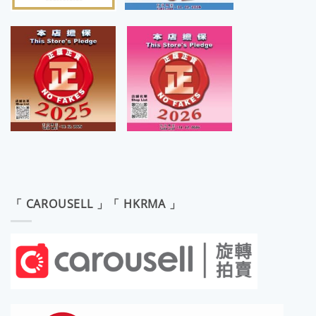
「 CAROUSELL 」「 HKRMA 」