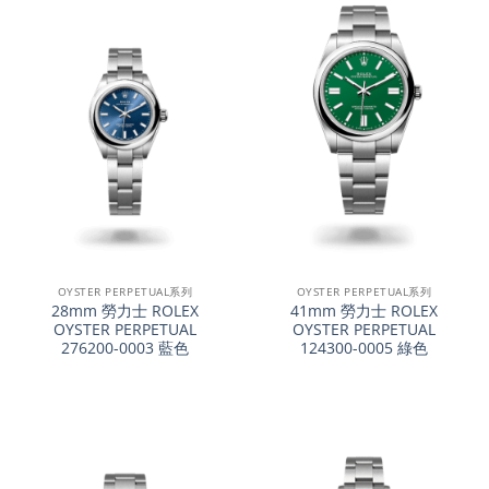
OYSTER PERPETUAL系列
OYSTER PERPETUAL系列
28mm 勞力士 ROLEX
41mm 勞力士 ROLEX
OYSTER PERPETUAL
OYSTER PERPETUAL
276200-0003 藍色
124300-0005 綠色