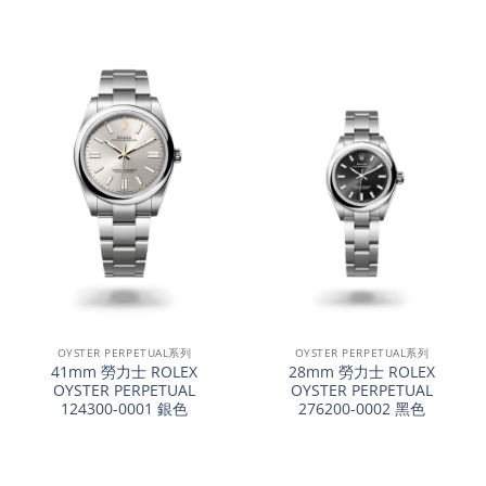
OYSTER PERPETUAL系列
OYSTER PERPETUAL系列
41mm 勞力士 ROLEX
28mm 勞力士 ROLEX
OYSTER PERPETUAL
OYSTER PERPETUAL
124300-0001 銀色
276200-0002 黑色