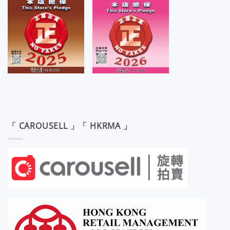
「 CAROUSELL 」「 HKRMA 」