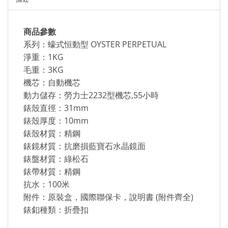
商品參數
系列：蠔式恒動型 OYSTER PERPETUAL
淨重：1KG
毛重：3KG
機芯：自動機芯
動力儲存：勞力士2232型機芯,55小時
錶殼直徑：31mm
錶殼厚度：10mm
錶殼材質：精鋼
錶鏡材質：抗磨損藍寶石水晶鏡面
錶盤材質：綠松石
錶帶材質：精鋼
抗水：100米
附件：原裝盒，國際聯保卡，說明書 (附件齊全)
錶釦種類：折疊扣