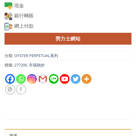
: 現金
: 銀行轉賬
: 網上付款
勞力士網站
分類:
OYSTER PERPETUAL系列
標籤:
277200
,
市場熱炒
描述