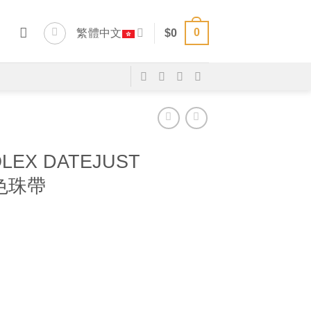
0
繁體中文
$
0
LEX DATEJUST
銀色珠帶