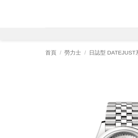
Skip
to
content
首頁
/
勞力士
/
日誌型 DATEJUS