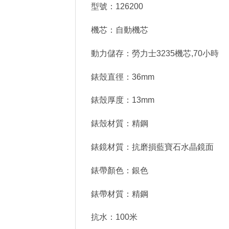
型號：126200
機芯：自動機芯
動力儲存：勞力士3235機芯,70小時
錶殼直徑：36mm
錶殼厚度：13mm
錶殼材質：精鋼
錶鏡材質：抗磨損藍寶石水晶鏡面
錶帶顏色：銀色
錶帶材質：精鋼
抗水：100米