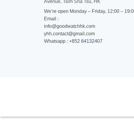
Avenue, Tsim Sha Tsu, HK
We’re open Monday – Friday, 12:00 – 19:
Email :
info@goodwatchhk.com
yhh.contact@gmail.com
Whatsapp :
+852 64132407