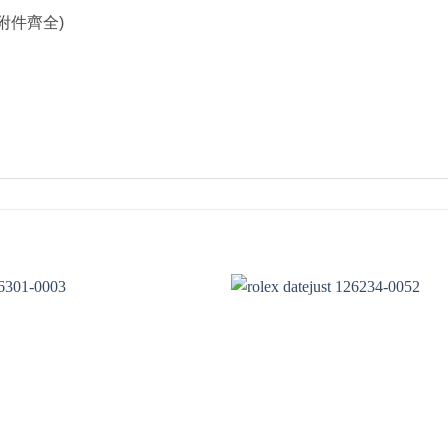
附件齊全)